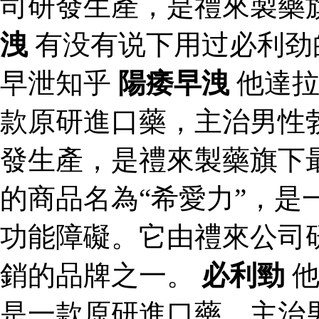
司研發生產，是禮來製藥
洩
有没有说下用过必利劲
早泄知乎
陽痿早洩
他達拉
款原研進口藥，主治男性
發生產，是禮來製藥旗下
的商品名為“希愛力”，是
功能障礙。它由禮來公司
銷的品牌之一。
必利勁
他
是一款原研進口藥，主治