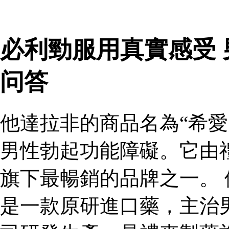
必利勁服用真實感受
问答
他達拉非的商品名為“希愛
男性勃起功能障礙。它由
旗下最暢銷的品牌之一。 
是一款原研進口藥，主治