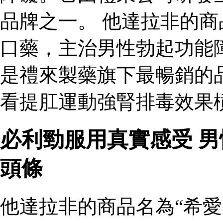
品牌之一。 他達拉非的商
口藥，主治男性勃起功能
是禮來製藥旗下最暢銷的
看提肛運動強腎排毒效果槓
必利勁服用真實感受 
頭條
他達拉非的商品名為“希愛