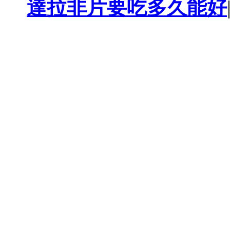
達拉非片要吃多久能好