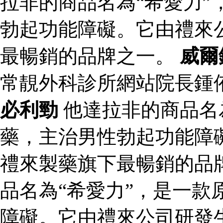
拉非的商品名為“希愛力”
勃起功能障礙。它由禮來
最暢銷的品牌之一。
威爾
常靚外科診所網站院長鍾
必利勁
他達拉非的商品名
藥，主治男性勃起功能障
禮來製藥旗下最暢銷的品
品名為“希愛力”，是一款
障礙。它由禮來公司研發