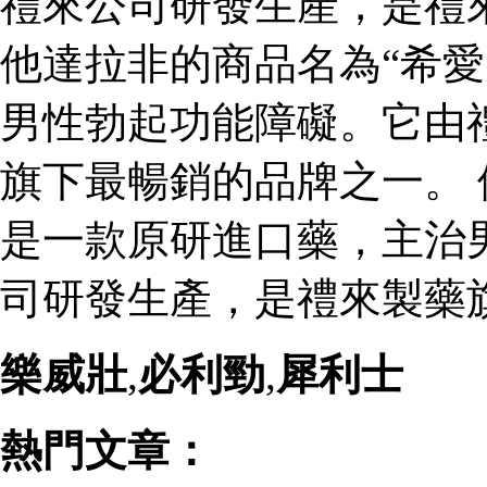
禮來公司研發生產，是禮
他達拉非的商品名為“希愛
男性勃起功能障礙。它由
旗下最暢銷的品牌之一。 
是一款原研進口藥，主治
司研發生產，是禮來製藥
樂威壯
,
必利勁
,
犀利士
熱門文章：