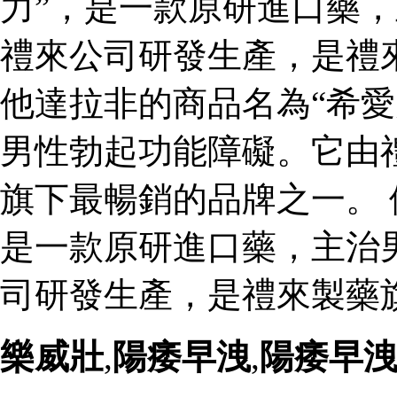
力”，是一款原研進口藥
禮來公司研發生產，是禮
他達拉非的商品名為“希愛
男性勃起功能障礙。它由
旗下最暢銷的品牌之一。 
是一款原研進口藥，主治
司研發生產，是禮來製藥
樂威壯
,
陽痿早洩
,
陽痿早