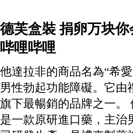
德芙盒裝 捐卵万块
哔哩哔哩
他達拉非的商品名為“希愛
男性勃起功能障礙。它由
旗下最暢銷的品牌之一。 
是一款原研進口藥，主治