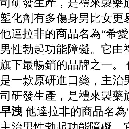
司研發生產，是禮來製藥
塑化劑有多傷身男比女更
他達拉非的商品名為“希愛
男性勃起功能障礙。它由
旗下最暢銷的品牌之一。 
是一款原研進口藥，主治
司研發生產，是禮來製藥
早洩
他達拉非的商品名為
主治男性勃起功能障礙。