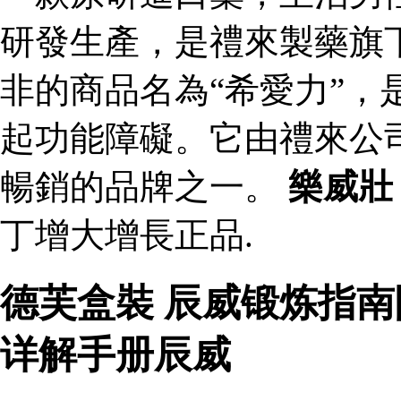
研發生產，是禮來製藥旗
非的商品名為“希愛力”，
起功能障礙。它由禮來公
暢銷的品牌之一。
樂威壯
丁增大增長正品.
德芙盒裝 辰威锻炼指
详解手册辰威