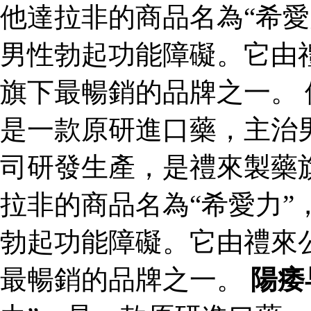
他達拉非的商品名為“希愛
男性勃起功能障礙。它由
旗下最暢銷的品牌之一。 
是一款原研進口藥，主治
司研發生產，是禮來製藥
拉非的商品名為“希愛力”
勃起功能障礙。它由禮來
最暢銷的品牌之一。
陽痿