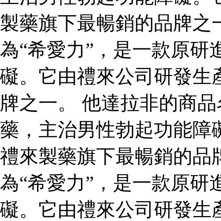
製藥旗下最暢銷的品牌之
為“希愛力”，是一款原研
礙。它由禮來公司研發生
牌之一。 他達拉非的商品
藥，主治男性勃起功能障
禮來製藥旗下最暢銷的品
為“希愛力”，是一款原研
礙。它由禮來公司研發生