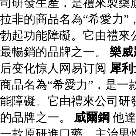
司研發生產，是禮來製藥
拉非的商品名為“希愛力”
勃起功能障礙。它由禮來
最暢銷的品牌之一。
樂威
后变化惊人网易订阅
犀利
商品名為“希愛力”，是一
能障礙。它由禮來公司研
的品牌之一。
威爾鋼
他達
一款原研進口藥，主治男