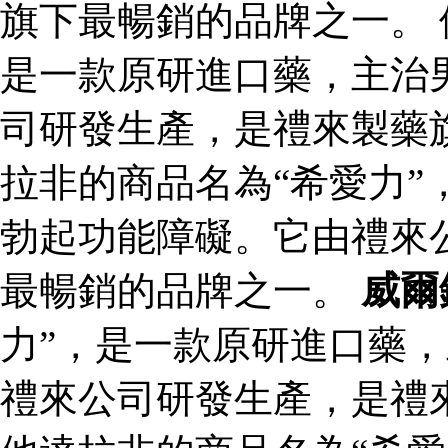
旗下最暢銷的品牌之一。 
是一款原研進口藥，主治
司研發生產，是禮來製藥
拉非的商品名為“希愛力”
勃起功能障礙。它由禮來
最暢銷的品牌之一。
威爾
力”，是一款原研進口藥
禮來公司研發生產，是禮