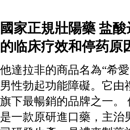
國家正規壯陽藥 盐
的临床疗效和停药原
他達拉非的商品名為“希愛
男性勃起功能障礙。它由
旗下最暢銷的品牌之一。 
是一款原研進口藥，主治