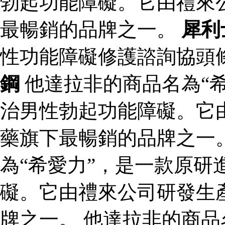
勃起功能障礙。它由禮來
最暢銷的品牌之一。
犀利
性功能障礙修護諮詢協頭
鋼
他達拉非的商品名為“
治男性勃起功能障礙。它
藥旗下最暢銷的品牌之一
為“希愛力”，是一款原研
礙。它由禮來公司研發生
牌之一。 他達拉非的商品