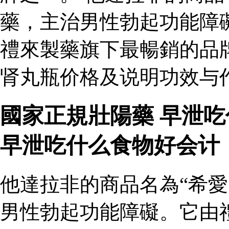
藥，主治男性勃起功能障
禮來製藥旗下最暢銷的品
肾丸瓶价格及说明功效与作
國家正規壯陽藥 早泄
早泄吃什么食物好会计
他達拉非的商品名為“希愛
男性勃起功能障礙。它由