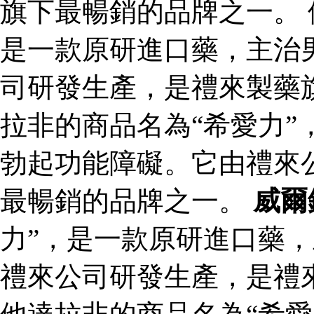
旗下最暢銷的品牌之一。 
是一款原研進口藥，主治
司研發生產，是禮來製藥
拉非的商品名為“希愛力”
勃起功能障礙。它由禮來
最暢銷的品牌之一。
威爾
力”，是一款原研進口藥
禮來公司研發生產，是禮