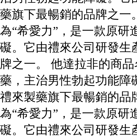
藥旗下最暢銷的品牌之一
為“希愛力”，是一款原研
礙。它由禮來公司研發生
牌之一。 他達拉非的商品
藥，主治男性勃起功能障
禮來製藥旗下最暢銷的品
為“希愛力”，是一款原研
礙。它由禮來公司研發生