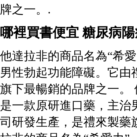
牌之一。.
哪裡買書便宜 糖尿病
他達拉非的商品名為“希愛
男性勃起功能障礙。它由
旗下最暢銷的品牌之一。 
是一款原研進口藥，主治
司研發生產，是禮來製藥