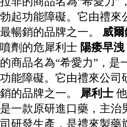
拉非的商品名為“希愛力”
勃起功能障礙。它由禮來
最暢銷的品牌之一。
威爾
噴劑的危犀利士
陽痿早洩
的商品名為“希愛力”，是
功能障礙。它由禮來公司
銷的品牌之一。
犀利士
他
是一款原研進口藥，主治
司研發生產，是禮來製藥