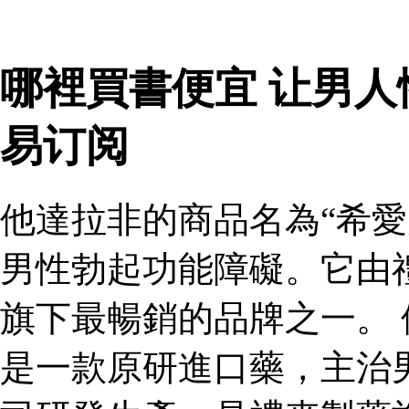
哪裡買書便宜 让男
易订阅
他達拉非的商品名為“希愛
男性勃起功能障礙。它由
旗下最暢銷的品牌之一。 
是一款原研進口藥，主治