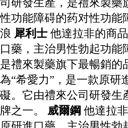
司研發生產，是禮來製藥
性功能障碍的药对性功能
浪
犀利士
他達拉非的商品
口藥，主治男性勃起功能
是禮來製藥旗下最暢銷的
為“希愛力”，是一款原研
礙。它由禮來公司研發生
牌之一。
威爾鋼
他達拉非
原研進口藥，主治男性勃