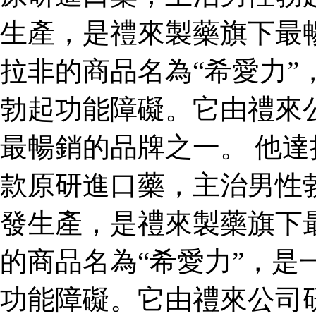
生產，是禮來製藥旗下最
拉非的商品名為“希愛力”
勃起功能障礙。它由禮來
最暢銷的品牌之一。 他達
款原研進口藥，主治男性
發生產，是禮來製藥旗下
的商品名為“希愛力”，是
功能障礙。它由禮來公司