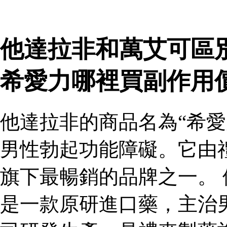
他達拉非和萬艾可區
希愛力哪裡買副作用
他達拉非的商品名為“希愛
男性勃起功能障礙。它由
旗下最暢銷的品牌之一。 
是一款原研進口藥，主治