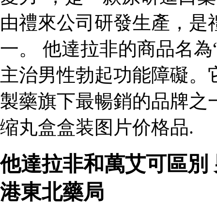
由禮來公司研發生產，是
一。 他達拉非的商品名為
主治男性勃起功能障礙。
製藥旗下最暢銷的品牌之
缩丸盒盒装图片价格品.
他達拉非和萬艾可區別
港東北藥局