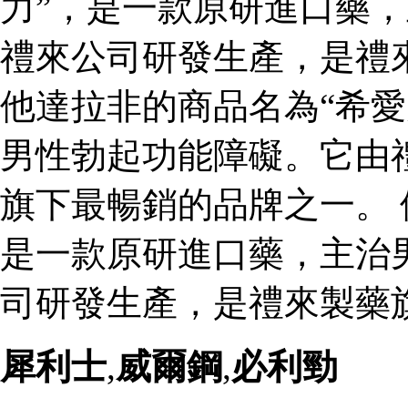
力”，是一款原研進口藥
禮來公司研發生產，是禮
他達拉非的商品名為“希愛
男性勃起功能障礙。它由
旗下最暢銷的品牌之一。 
是一款原研進口藥，主治
司研發生產，是禮來製藥
犀利士
,
威爾鋼
,
必利勁