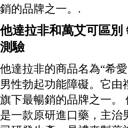
銷的品牌之一。.
他達拉非和萬艾可區別
測驗
他達拉非的商品名為“希愛
男性勃起功能障礙。它由
旗下最暢銷的品牌之一。 
是一款原研進口藥，主治