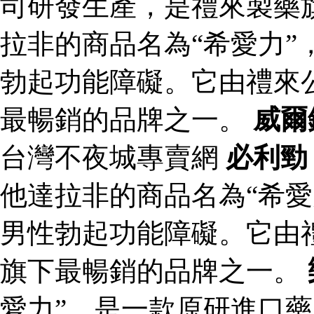
司研發生產，是禮來製藥
拉非的商品名為“希愛力”
勃起功能障礙。它由禮來
最暢銷的品牌之一。
威爾
台灣不夜城專賣網
必利勁
他達拉非的商品名為“希愛
男性勃起功能障礙。它由
旗下最暢銷的品牌之一。
愛力”，是一款原研進口