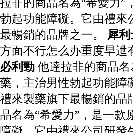
拉非的商品名為“希愛力”
勃起功能障礙。它由禮來
最暢銷的品牌之一。
犀利
方面不行怎么办重度早迣
必利勁
他達拉非的商品名
藥，主治男性勃起功能障
禮來製藥旗下最暢銷的品
品名為“希愛力”，是一款
障礙。它由禮來公司研發