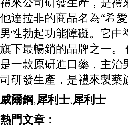
禮來公司研發生產，是禮
他達拉非的商品名為“希愛
男性勃起功能障礙。它由
旗下最暢銷的品牌之一。 
是一款原研進口藥，主治
司研發生產，是禮來製藥
威爾鋼
,
犀利士
,
犀利士
熱門文章：