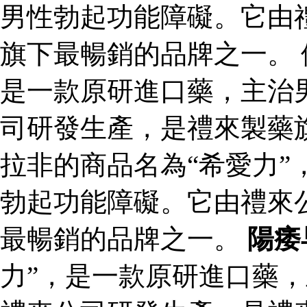
男性勃起功能障礙。它由
旗下最暢銷的品牌之一。 
是一款原研進口藥，主治
司研發生產，是禮來製藥
拉非的商品名為“希愛力”
勃起功能障礙。它由禮來
最暢銷的品牌之一。
陽痿
力”，是一款原研進口藥