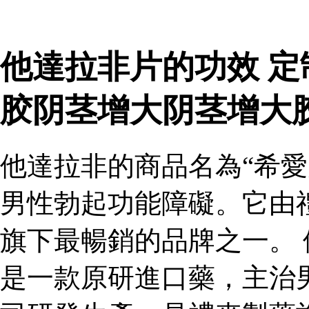
他達拉非片的功效 
胶阴茎增大阴茎增大
他達拉非的商品名為“希愛
男性勃起功能障礙。它由
旗下最暢銷的品牌之一。 
是一款原研進口藥，主治