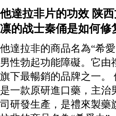
他達拉非片的功效 陕
凛的战士秦俑是如何修
他達拉非的商品名為“希愛
男性勃起功能障礙。它由
旗下最暢銷的品牌之一。 
是一款原研進口藥，主治
司研發生產，是禮來製藥