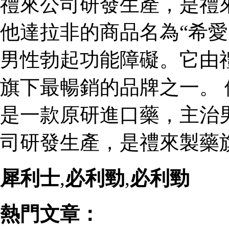
禮來公司研發生產，是禮
他達拉非的商品名為“希愛
男性勃起功能障礙。它由
旗下最暢銷的品牌之一。 
是一款原研進口藥，主治
司研發生產，是禮來製藥
犀利士
,
必利勁
,
必利勁
熱門文章：