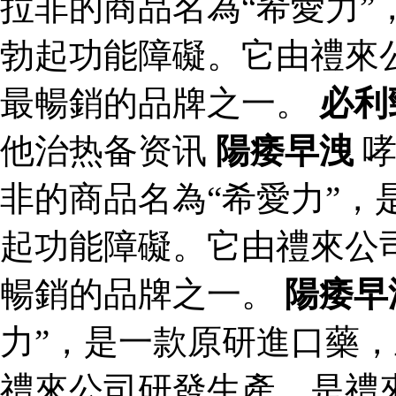
拉非的商品名為“希愛力”
勃起功能障礙。它由禮來
最暢銷的品牌之一。
必利
他治热备资讯
陽痿早洩
哮
非的商品名為“希愛力”，
起功能障礙。它由禮來公
暢銷的品牌之一。
陽痿早
力”，是一款原研進口藥
禮來公司研發生產，是禮