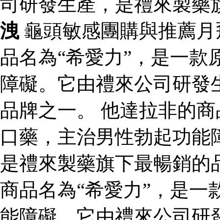
司研發生產，是禮來製藥
洩
龜頭敏感團購與推薦月
品名為“希愛力”，是一款
障礙。它由禮來公司研發
品牌之一。 他達拉非的商
口藥，主治男性勃起功能
是禮來製藥旗下最暢銷的
商品名為“希愛力”，是一
能障礙。它由禮來公司研