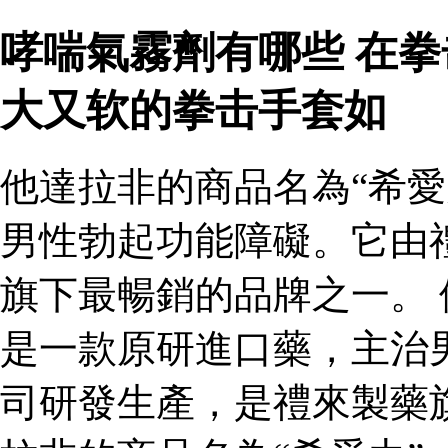
哮喘氣霧劑有哪些 在
大又软的拳击手套如
他達拉非的商品名為“希愛
男性勃起功能障礙。它由
旗下最暢銷的品牌之一。 
是一款原研進口藥，主治
司研發生產，是禮來製藥