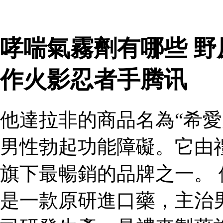
哮喘氣霧劑有哪些 
作火影忍者手腾讯
他達拉非的商品名為“希愛
男性勃起功能障礙。它由
旗下最暢銷的品牌之一。 
是一款原研進口藥，主治