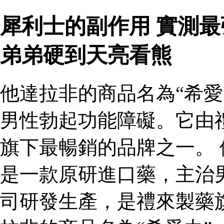
犀利士的副作用 實測
弟弟硬到天亮看熊
他達拉非的商品名為“希愛
男性勃起功能障礙。它由
旗下最暢銷的品牌之一。 
是一款原研進口藥，主治
司研發生產，是禮來製藥