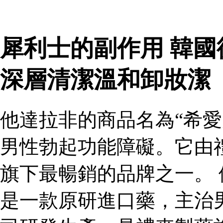
犀利士的副作用 韓
深層清潔溫和卸妝潔
他達拉非的商品名為“希愛
男性勃起功能障礙。它由
旗下最暢銷的品牌之一。 
是一款原研進口藥，主治