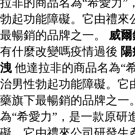
拉非的商品名為“希愛力”
勃起功能障礙。它由禮來
最暢銷的品牌之一。
威爾
有什麼改變嗎疫情過後
陽
洩
他達拉非的商品名為“
治男性勃起功能障礙。它
藥旗下最暢銷的品牌之一
為“希愛力”，是一款原研
礙。它由禮來公司研發生