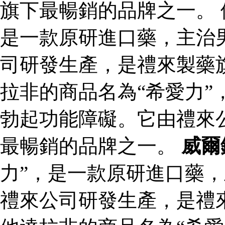
旗下最暢銷的品牌之一。 
是一款原研進口藥，主治
司研發生產，是禮來製藥
拉非的商品名為“希愛力”
勃起功能障礙。它由禮來
最暢銷的品牌之一。
威爾
力”，是一款原研進口藥
禮來公司研發生產，是禮