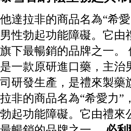
他達拉非的商品名為“希愛
男性勃起功能障礙。它由
旗下最暢銷的品牌之一。 
是一款原研進口藥，主治
司研發生產，是禮來製藥
拉非的商品名為“希愛力”
勃起功能障礙。它由禮來
最暢銷的品牌之一。
必利