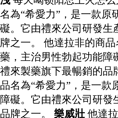
名為“希愛力”，是一款原
礙。它由禮來公司研發生
牌之一。 他達拉非的商品
藥，主治男性勃起功能障
禮來製藥旗下最暢銷的品
品名為“希愛力”，是一款
障礙。它由禮來公司研發
品牌之一。
樂威壯
他達拉