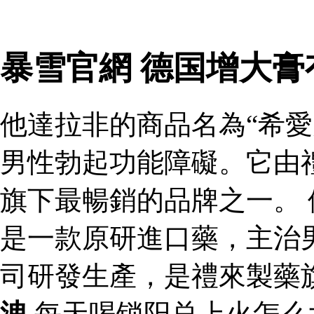
暴雪官網 德国增大
他達拉非的商品名為“希愛
男性勃起功能障礙。它由
旗下最暢銷的品牌之一。 
是一款原研進口藥，主治
司研發生產，是禮來製藥
洩
每天喝锁阳总上火怎么