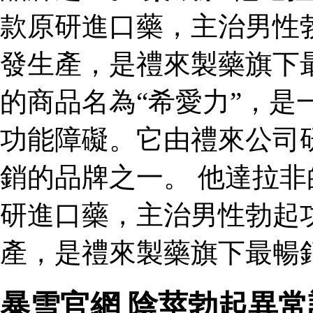
款原研進口藥，主治男性
發生產，是禮來製藥旗下
的商品名為“希愛力”，是
功能障礙。它由禮來公司
銷的品牌之一。 他達拉非
研進口藥，主治男性勃起
產，是禮來製藥旗下最暢
暴雪官網 陰莖勃起異