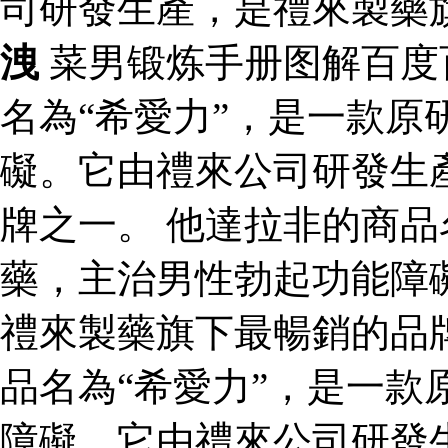
司研發生產，是禮來製藥
洩
菜男锻炼手册图解百度
名為“希愛力”，是一款原
礙。它由禮來公司研發生
牌之一。 他達拉非的商品
藥，主治男性勃起功能障
禮來製藥旗下最暢銷的品
品名為“希愛力”，是一款
障礙。它由禮來公司研發