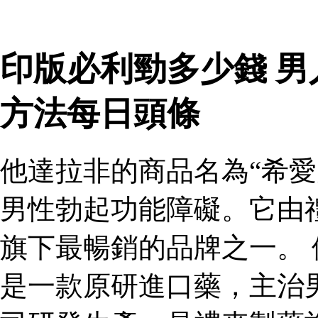
印版必利勁多少錢 
方法每日頭條
他達拉非的商品名為“希愛
男性勃起功能障礙。它由
旗下最暢銷的品牌之一。 
是一款原研進口藥，主治