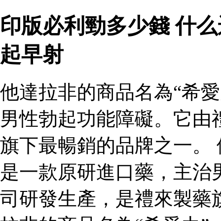
印版必利勁多少錢 什
起早射
他達拉非的商品名為“希愛
男性勃起功能障礙。它由
旗下最暢銷的品牌之一。 
是一款原研進口藥，主治
司研發生產，是禮來製藥