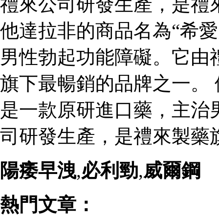
禮來公司研發生產，是禮
他達拉非的商品名為“希愛
男性勃起功能障礙。它由
旗下最暢銷的品牌之一。 
是一款原研進口藥，主治
司研發生產，是禮來製藥
陽痿早洩
,
必利勁
,
威爾鋼
熱門文章：