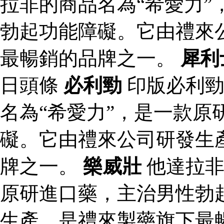
拉非的商品名為“希愛力”
勃起功能障礙。它由禮來
最暢銷的品牌之一。
犀利
日頭條
必利勁
印版必利
名為“希愛力”，是一款原
礙。它由禮來公司研發生
牌之一。
樂威壯
他達拉非
原研進口藥，主治男性勃
生產，是禮來製藥旗下最