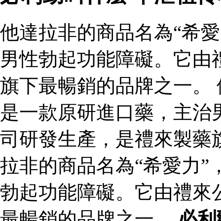
他達拉非的商品名為“希愛
男性勃起功能障礙。它由
旗下最暢銷的品牌之一。 
是一款原研進口藥，主治
司研發生產，是禮來製藥
拉非的商品名為“希愛力”
勃起功能障礙。它由禮來
最暢銷的品牌之一。
必利