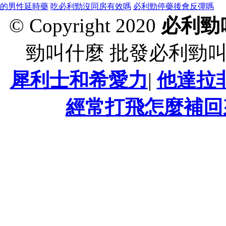
的男性延時藥
吃必利勁沒同房有效嗎
必利勁停藥後會反彈嗎
© Copyright 2020
必利勁
勁叫什麼 批發必利勁
犀利士和希愛力
|
他達拉
經常打飛怎麼補回