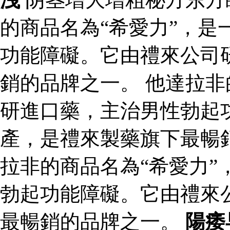
的商品名為“希愛力”，是
功能障礙。它由禮來公司
銷的品牌之一。 他達拉非
研進口藥，主治男性勃起
產，是禮來製藥旗下最暢
拉非的商品名為“希愛力”
勃起功能障礙。它由禮來
最暢銷的品牌之一。
陽痿