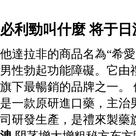
必利勁叫什麼 将于
他達拉非的商品名為“希愛
男性勃起功能障礙。它由
旗下最暢銷的品牌之一。 
是一款原研進口藥，主治
司研發生產，是禮來製藥
洩
阴茎增大增粗秘方东方