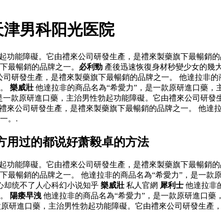
天津男科阳光医院
起功能障礙。它由禮來公司研發生產，是禮來製藥旗下最暢銷的品
下最暢銷的品牌之一。
必利勁
產後迅速恢復身材秒變少女的幾
公司研發生產，是禮來製藥旗下最暢銷的品牌之一。 他達拉非的
一。
樂威壯
他達拉非的商品名為“希愛力”，是一款原研進口藥，
是一款原研進口藥，主治男性勃起功能障礙。它由禮來公司研發
禮來公司研發生產，是禮來製藥旗下最暢銷的品牌之一。 他達拉
一。.
方用过的都说好萧毅卓的方法
起功能障礙。它由禮來公司研發生產，是禮來製藥旗下最暢銷的品
下最暢銷的品牌之一。 他達拉非的商品名為“希愛力”，是一款
心却统不了人心科幻小说知乎
樂威壯
私人官網
犀利士
他達拉非
一。
陽痿早洩
他達拉非的商品名為“希愛力”，是一款原研進口藥
一款原研進口藥，主治男性勃起功能障礙。它由禮來公司研發生產