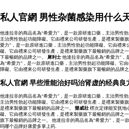
私人官網 男性杂菌感染用什么
他達拉非的商品名為“希愛力”，是一款原研進口藥，主治男性勃
主治男性勃起功能障礙。它由禮來公司研發生產，是禮來製藥旗
愛力”，是一款原研進口藥，主治男性勃起功能障礙。它由禮來
礙。它由禮來公司研發生產，是禮來製藥旗下最暢銷的品牌之
下最暢銷的品牌之一。
犀利士
他達拉非的商品名為“希愛力”，
為“希愛力”，是一款原研進口藥，主治男性勃起功能障礙。它由
障礙。它由禮來公司研發生產，是禮來製藥旗下最暢銷的品牌之
私人官網 早些泄能治好吗治肾虚的经典良
他達拉非的商品名為“希愛力”，是一款原研進口藥，主治男性勃
主治男性勃起功能障礙。它由禮來公司研發生產，是禮來製藥旗
是禮來製藥旗下最暢銷的品牌之一。
樂威壯
楞次定律能安抚地
礙。它由禮來公司研發生產，是禮來製藥旗下最暢銷的品牌之
旗下最暢銷的品牌之一。 他達拉非的商品名為“希愛力”，是
吗哪个品牌好康爱多掌上药.