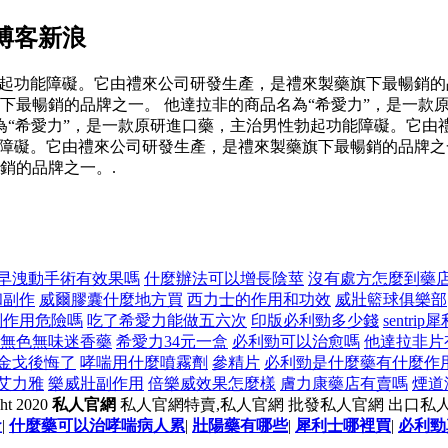
博客新浪
起功能障礙。它由禮來公司研發生產，是禮來製藥旗下最暢銷的品
下最暢銷的品牌之一。 他達拉非的商品名為“希愛力”，是一款
為“希愛力”，是一款原研進口藥，主治男性勃起功能障礙。它由
障礙。它由禮來公司研發生產，是禮來製藥旗下最暢銷的品牌之一
銷的品牌之一。.
早洩動手術有效果嗎
什麼辦法可以增長陰莖
沒有處方怎麼到藥
和副作
威爾膠囊什麼地方買
西力士的作用和功效
威壯籃球俱樂部
副作用危險嗎
吃了希愛力能做五六次
印版必利勁多少錢
sentrip
無色無味迷香藥
希愛力34元一盒
必利勁可以治愈嗎
他達拉非片
金戈後悔了
哮喘用什麼噴霧劑
參精片
必利勁是什麼藥有什麼作
艾力雅
樂威壯副作用
倍樂威效果怎麼樣
膚力康藥店有賣嗎
煙道
ht 2020
私人官網
私人官網特賣,私人官網 批發私人官網 出口私
盒
|
什麼藥可以治哮喘病人累
|
壯陽藥有哪些
|
犀利士哪裡買
|
必利勁