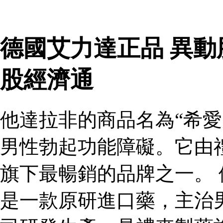
德國艾力達正品 異
股經濟通
他達拉非的商品名為“希愛
男性勃起功能障礙。它由
旗下最暢銷的品牌之一。 
是一款原研進口藥，主治