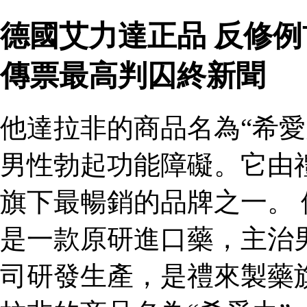
德國艾力達正品 反修
傳票最高判囚終新聞
他達拉非的商品名為“希愛
男性勃起功能障礙。它由
旗下最暢銷的品牌之一。 
是一款原研進口藥，主治
司研發生產，是禮來製藥