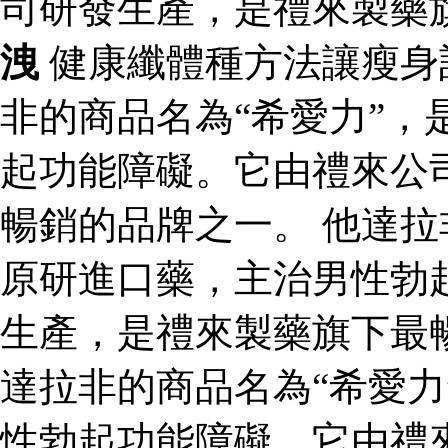
司研發生產，是禮來製藥
洩
健康纖體種方法讓瘦身
非的商品名為“希愛力”，
起功能障礙。它由禮來公
暢銷的品牌之一。 他達拉
原研進口藥，主治男性勃
生產，是禮來製藥旗下最
達拉非的商品名為“希愛力
性勃起功能障礙。它由禮