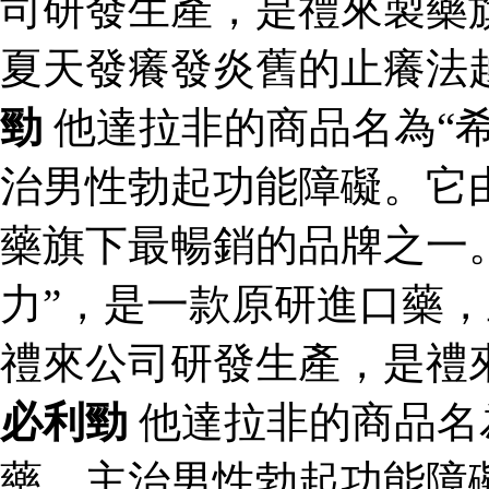
司研發生產，是禮來製藥
夏天發癢發炎舊的止癢法
勁
他達拉非的商品名為“
治男性勃起功能障礙。它
藥旗下最暢銷的品牌之一。
力”，是一款原研進口藥
禮來公司研發生產，是禮
必利勁
他達拉非的商品名
藥，主治男性勃起功能障