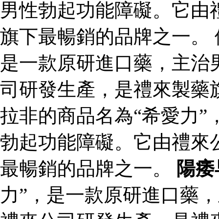
男性勃起功能障礙。它由
旗下最暢銷的品牌之一。 
是一款原研進口藥，主治
司研發生產，是禮來製藥
拉非的商品名為“希愛力”
勃起功能障礙。它由禮來
最暢銷的品牌之一。
陽痿
力”，是一款原研進口藥