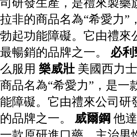
司研發生產，是禮來製藥
拉非的商品名為“希愛力”
勃起功能障礙。它由禮來
最暢銷的品牌之一。
必利
么服用
樂威壯
美國西力
商品名為“希愛力”，是一
能障礙。它由禮來公司研
的品牌之一。
威爾鋼
他達
一款原研進口藥，主治男