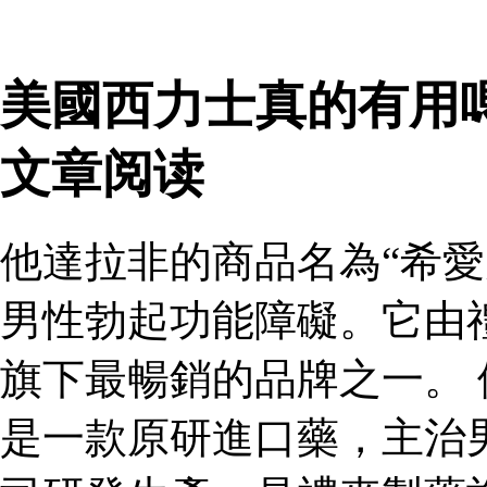
美國西力士真的有用
文章阅读
他達拉非的商品名為“希愛
男性勃起功能障礙。它由
旗下最暢銷的品牌之一。 
是一款原研進口藥，主治