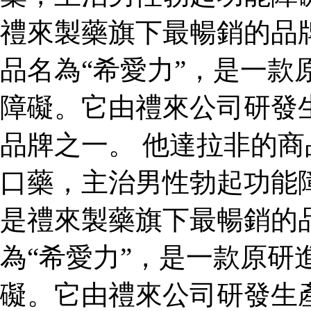
禮來製藥旗下最暢銷的品
品名為“希愛力”，是一款
障礙。它由禮來公司研發
品牌之一。 他達拉非的商
口藥，主治男性勃起功能
是禮來製藥旗下最暢銷的
為“希愛力”，是一款原研
礙。它由禮來公司研發生