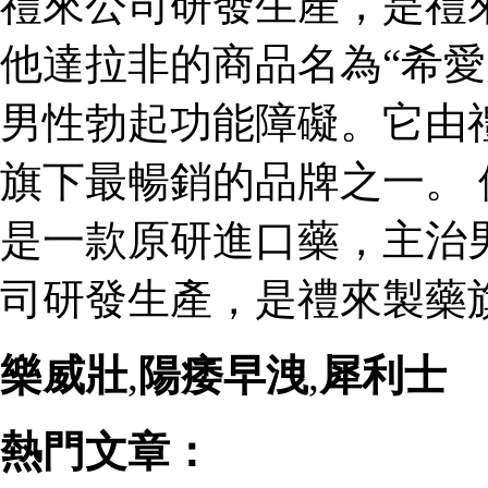
禮來公司研發生產，是禮
他達拉非的商品名為“希愛
男性勃起功能障礙。它由
旗下最暢銷的品牌之一。 
是一款原研進口藥，主治
司研發生產，是禮來製藥
樂威壯
,
陽痿早洩
,
犀利士
熱門文章：