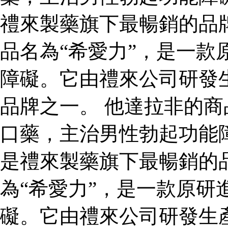
禮來製藥旗下最暢銷的品
品名為“希愛力”，是一款
障礙。它由禮來公司研發
品牌之一。 他達拉非的商
口藥，主治男性勃起功能
是禮來製藥旗下最暢銷的
為“希愛力”，是一款原研
礙。它由禮來公司研發生