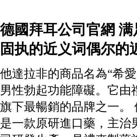
德國拜耳公司官網 
固执的近义词偶尔的
他達拉非的商品名為“希愛
男性勃起功能障礙。它由
旗下最暢銷的品牌之一。 
是一款原研進口藥，主治