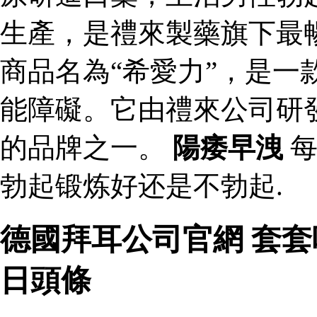
生產，是禮來製藥旗下最
商品名為“希愛力”，是一
能障礙。它由禮來公司研
的品牌之一。
陽痿早洩
每
勃起锻炼好还是不勃起.
德國拜耳公司官網 套
日頭條