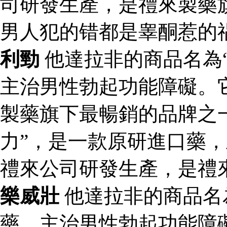
司研發生產，是禮來製藥
男人犯的错都是睾酮惹的
利勁
他達拉非的商品名為
主治男性勃起功能障礙。
製藥旗下最暢銷的品牌之一
力”，是一款原研進口藥
禮來公司研發生產，是禮
樂威壯
他達拉非的商品名
藥，主治男性勃起功能障