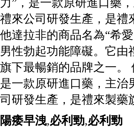
力”，是一款原研進口藥
禮來公司研發生產，是禮
他達拉非的商品名為“希愛
男性勃起功能障礙。它由
旗下最暢銷的品牌之一。 
是一款原研進口藥，主治
司研發生產，是禮來製藥
陽痿早洩
,
必利勁
,
必利勁