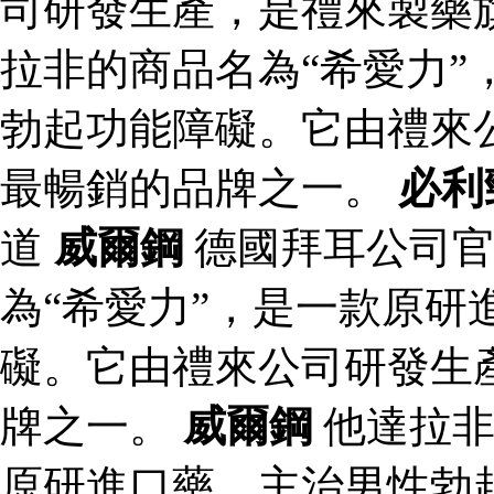
司研發生產，是禮來製藥
拉非的商品名為“希愛力”
勃起功能障礙。它由禮來
最暢銷的品牌之一。
必利
道
威爾鋼
德國拜耳公司
為“希愛力”，是一款原研
礙。它由禮來公司研發生
牌之一。
威爾鋼
他達拉非
原研進口藥，主治男性勃