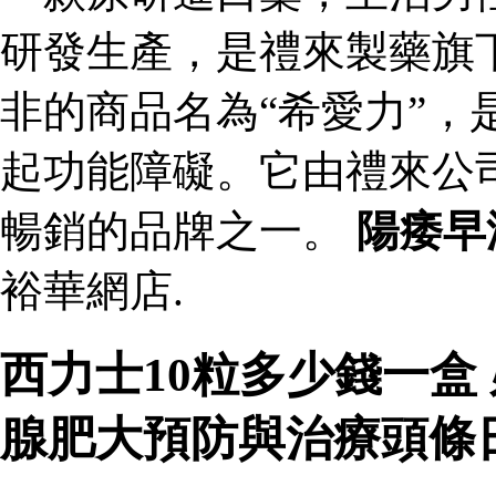
研發生產，是禮來製藥旗
非的商品名為“希愛力”，
起功能障礙。它由禮來公
暢銷的品牌之一。
陽痿早
裕華網店.
西力士10粒多少錢一盒
腺肥大預防與治療頭條