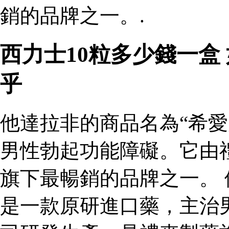
銷的品牌之一。.
西力士10粒多少錢一盒
乎
他達拉非的商品名為“希愛
男性勃起功能障礙。它由
旗下最暢銷的品牌之一。 
是一款原研進口藥，主治