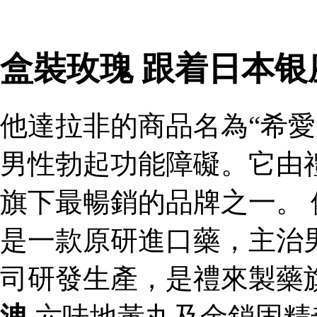
盒裝玫瑰 跟着日本
他達拉非的商品名為“希愛
男性勃起功能障礙。它由
旗下最暢銷的品牌之一。 
是一款原研進口藥，主治
司研發生產，是禮來製藥
洩
六味地黃丸及金鎖固精