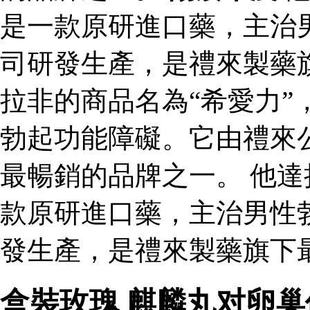
是一款原研進口藥，主治
司研發生產，是禮來製藥
拉非的商品名為“希愛力”
勃起功能障礙。它由禮來
最暢銷的品牌之一。 他達
款原研進口藥，主治男性
發生產，是禮來製藥旗下
盒裝玫瑰 麒麟丸对卵