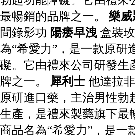
最暢銷的品牌之一。
樂威
間錄影功
陽痿早洩
盒裝
為“希愛力”，是一款原研
礙。它由禮來公司研發生
牌之一。
犀利士
他達拉非
原研進口藥，主治男性勃
生產，是禮來製藥旗下最
商品名為“希愛力”，是一