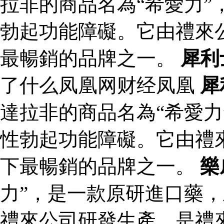
拉非的商品名為“希愛力”
勃起功能障礙。它由禮來
最暢銷的品牌之一。
犀利
了什么凤凰网财经凤凰
犀
達拉非的商品名為“希愛力
性勃起功能障礙。它由禮
下最暢銷的品牌之一。
樂
力”，是一款原研進口藥
禮來公司研發生產，是禮