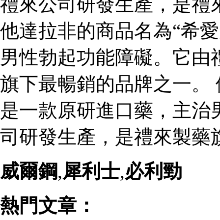
禮來公司研發生產，是禮
他達拉非的商品名為“希愛
男性勃起功能障礙。它由
旗下最暢銷的品牌之一。 
是一款原研進口藥，主治
司研發生產，是禮來製藥
威爾鋼
,
犀利士
,
必利勁
熱門文章：