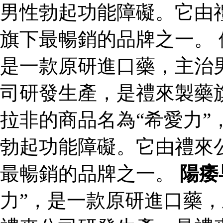
男性勃起功能障礙。它由
旗下最暢銷的品牌之一。 
是一款原研進口藥，主治
司研發生產，是禮來製藥
拉非的商品名為“希愛力”
勃起功能障礙。它由禮來
最暢銷的品牌之一。
陽痿
力”，是一款原研進口藥