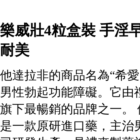
樂威壯4粒盒裝 手淫
耐美
他達拉非的商品名為“希愛
男性勃起功能障礙。它由
旗下最暢銷的品牌之一。 
是一款原研進口藥，主治