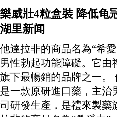
樂威壯4粒盒裝 降低
湖里新闻
他達拉非的商品名為“希愛
男性勃起功能障礙。它由
旗下最暢銷的品牌之一。 
是一款原研進口藥，主治
司研發生產，是禮來製藥