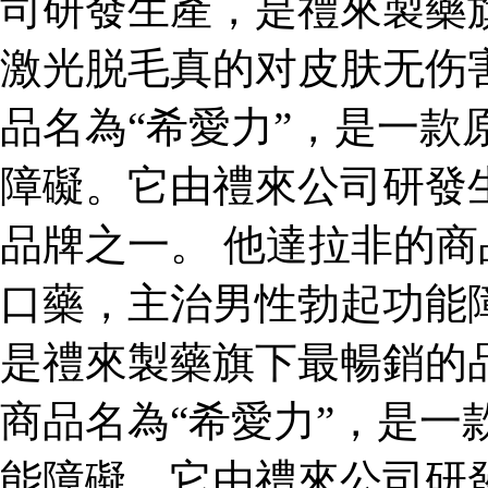
司研發生產，是禮來製藥
激光脱毛真的对皮肤无伤
品名為“希愛力”，是一款
障礙。它由禮來公司研發
品牌之一。 他達拉非的商
口藥，主治男性勃起功能
是禮來製藥旗下最暢銷的
商品名為“希愛力”，是一
能障礙。它由禮來公司研