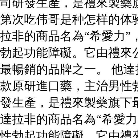
司研發生產，是禮來製藥
第次吃伟哥是种怎样的体
拉非的商品名為“希愛力”
勃起功能障礙。它由禮來
最暢銷的品牌之一。 他達
款原研進口藥，主治男性
發生產，是禮來製藥旗下
達拉非的商品名為“希愛力
性勃起功能障礙。它由禮