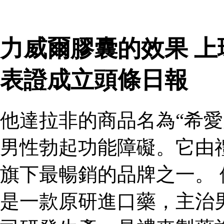
力威爾膠囊的效果 
表證成立頭條日報
他達拉非的商品名為“希愛
男性勃起功能障礙。它由
旗下最暢銷的品牌之一。 
是一款原研進口藥，主治