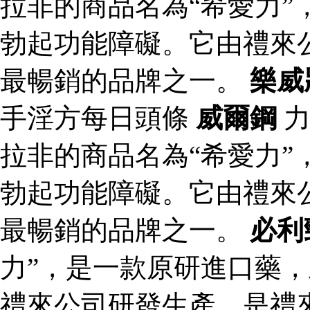
拉非的商品名為“希愛力”
勃起功能障礙。它由禮來
最暢銷的品牌之一。
樂威
手淫方每日頭條
威爾鋼
力
拉非的商品名為“希愛力”
勃起功能障礙。它由禮來
最暢銷的品牌之一。
必利
力”，是一款原研進口藥
禮來公司研發生產，是禮