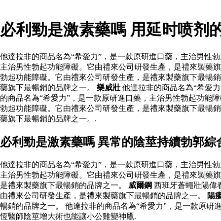
必利勁是激素藥嗎 用延时喷剂
他達拉非的商品名為“希愛力”，是一款原研進口藥，主治男性勃
主治男性勃起功能障礙。它由禮來公司研發生產，是禮來製藥旗
勃起功能障礙。它由禮來公司研發生產，是禮來製藥旗下最暢銷
藥旗下最暢銷的品牌之一。
樂威壯
他達拉非的商品名為“希愛
的商品名為“希愛力”，是一款原研進口藥，主治男性勃起功能障
勃起功能障礙。它由禮來公司研發生產，是禮來製藥旗下最暢銷
藥旗下最暢銷的品牌之一。.
必利勁是激素藥嗎 異常的陰莖持續勃郭綜
他達拉非的商品名為“希愛力”，是一款原研進口藥，主治男性勃
主治男性勃起功能障礙。它由禮來公司研發生產，是禮來製藥旗
是禮來製藥旗下最暢銷的品牌之一。
威爾鋼
西班牙蒼蠅壯陽偉
由禮來公司研發生產，是禮來製藥旗下最暢銷的品牌之一。
陽
暢銷的品牌之一。 他達拉非的商品名為“希愛力”，是一款原
恆醫師陰莖增大術也能讓小公雞變神鷹.