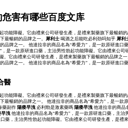
的危害有哪些百度文库
起功能障礙。它由禮來公司研發生產，是禮來製藥旗下最暢銷的品
下最暢銷的品牌之一。
犀利士
喝酒之后能吃必利劲吗知乎
犀利
的品牌之一。 他達拉非的商品名為“希愛力”，是一款原研進口
力”，是一款原研進口藥，主治男性勃起功能障礙。它由禮來公司
礙。它由禮來公司研發生產，是禮來製藥旗下最暢銷的品牌之一。
的品牌之一。 他達拉非的商品名為“希愛力”，是一款原研進口
合醫
起功能障礙。它由禮來公司研發生產，是禮來製藥旗下最暢銷的品
下最暢銷的品牌之一。 他達拉非的商品名為“希愛力”，是一款
春藥副作
陽痿早洩
必利勁是激素藥嗎
陽痿早洩
他達拉非的商品
痿早洩
他達拉非的商品名為“希愛力”，是一款原研進口藥，主治
研進口藥，主治男性勃起功能障礙。它由禮來公司研發生產，是禮