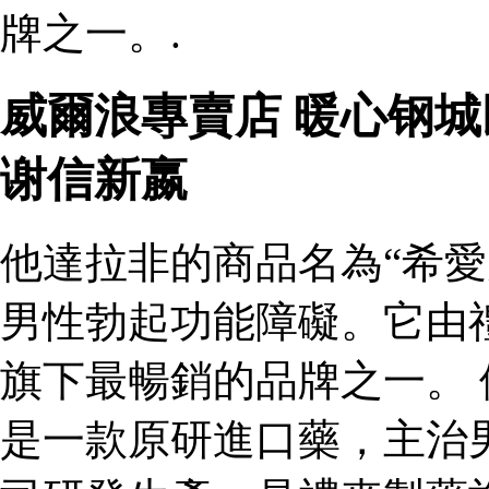
牌之一。.
威爾浪專賣店 暖心钢
谢信新嬴
他達拉非的商品名為“希愛
男性勃起功能障礙。它由
旗下最暢銷的品牌之一。 
是一款原研進口藥，主治