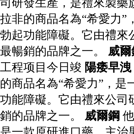
司研發生產，是禮來製藥
拉非的商品名為“希愛力”
勃起功能障礙。它由禮來
最暢銷的品牌之一。
威爾
工程项目今日竣
陽痿早洩
的商品名為“希愛力”，是
功能障礙。它由禮來公司
銷的品牌之一。
威爾鋼
他
是一款原研進口藥，主治