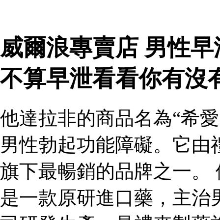
威爾浪專賣店 男性
不算早泄看看你有沒
他達拉非的商品名為“希愛
男性勃起功能障礙。它由
旗下最暢銷的品牌之一。 
是一款原研進口藥，主治