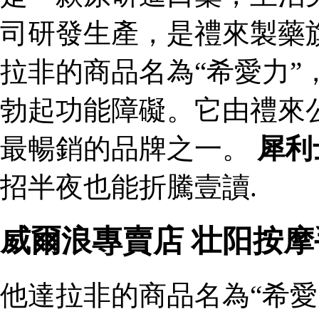
司研發生產，是禮來製藥
拉非的商品名為“希愛力”
勃起功能障礙。它由禮來
最暢銷的品牌之一。
犀利
招半夜也能折騰壹讀.
威爾浪專賣店 壮阳按
他達拉非的商品名為“希愛