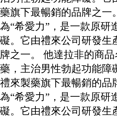
藥旗下最暢銷的品牌之一
為“希愛力”，是一款原研
礙。它由禮來公司研發生
牌之一。 他達拉非的商品
藥，主治男性勃起功能障
禮來製藥旗下最暢銷的品
為“希愛力”，是一款原研
礙。它由禮來公司研發生