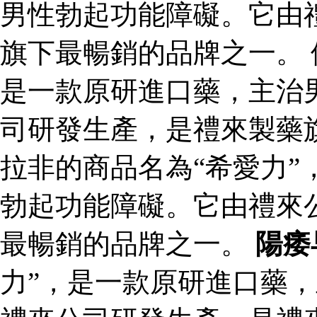
男性勃起功能障礙。它由
旗下最暢銷的品牌之一。 
是一款原研進口藥，主治
司研發生產，是禮來製藥
拉非的商品名為“希愛力”
勃起功能障礙。它由禮來
最暢銷的品牌之一。
陽痿
力”，是一款原研進口藥