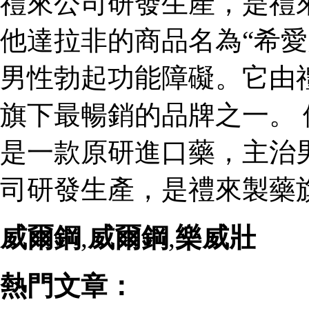
禮來公司研發生產，是禮
他達拉非的商品名為“希愛
男性勃起功能障礙。它由
旗下最暢銷的品牌之一。 
是一款原研進口藥，主治
司研發生產，是禮來製藥
威爾鋼
,
威爾鋼
,
樂威壯
熱門文章：