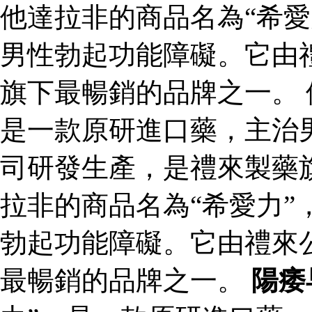
他達拉非的商品名為“希愛
男性勃起功能障礙。它由
旗下最暢銷的品牌之一。 
是一款原研進口藥，主治
司研發生產，是禮來製藥
拉非的商品名為“希愛力”
勃起功能障礙。它由禮來
最暢銷的品牌之一。
陽痿