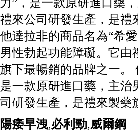
力”，是一款原研進口藥
禮來公司研發生產，是禮
他達拉非的商品名為“希愛
男性勃起功能障礙。它由
旗下最暢銷的品牌之一。 
是一款原研進口藥，主治
司研發生產，是禮來製藥
陽痿早洩
,
必利勁
,
威爾鋼