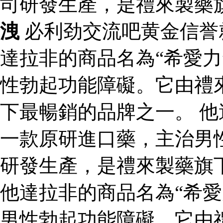
司研發生產，是禮來製藥
洩
必利劲交流吧黄金信誉
達拉非的商品名為“希愛力
性勃起功能障礙。它由禮
下最暢銷的品牌之一。 他
一款原研進口藥，主治男
研發生產，是禮來製藥旗
他達拉非的商品名為“希愛
男性勃起功能障礙。它由