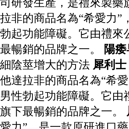
司研發生產，是禮來製藥
拉非的商品名為“希愛力”
勃起功能障礙。它由禮來
最暢銷的品牌之一。
陽痿
細陰莖增大的方法
犀利士
他達拉非的商品名為“希愛
男性勃起功能障礙。它由
旗下最暢銷的品牌之一。
愛力”，是一款原研進口