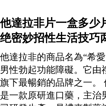
他達拉非片一盒多少
绝密妙招性生活技巧
他達拉非的商品名為“希愛
男性勃起功能障礙。它由
旗下最暢銷的品牌之一。 
是一款原研進口藥，主治