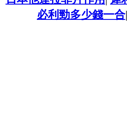
必利勁多少錢一合