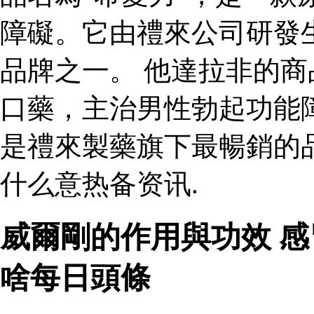
障礙。它由禮來公司研發
品牌之一。 他達拉非的商
口藥，主治男性勃起功能
是禮來製藥旗下最暢銷的
什么意热备资讯.
威爾剛的作用與功效 
啥每日頭條