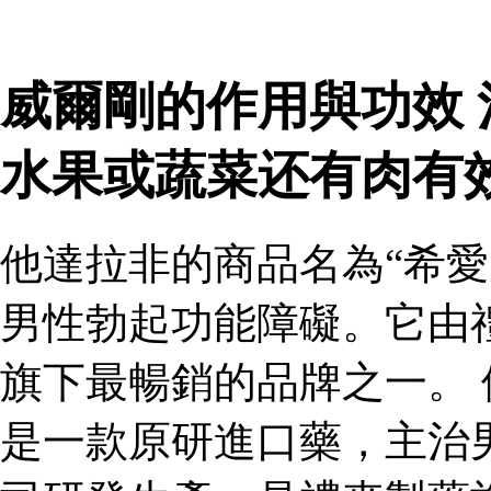
威爾剛的作用與功效
水果或蔬菜还有肉有
他達拉非的商品名為“希愛
男性勃起功能障礙。它由
旗下最暢銷的品牌之一。 
是一款原研進口藥，主治