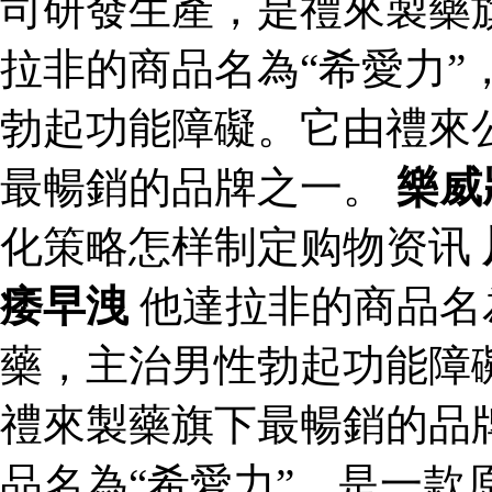
司研發生產，是禮來製藥
拉非的商品名為“希愛力”
勃起功能障礙。它由禮來
最暢銷的品牌之一。
樂威
化策略怎样制定购物资讯
痿早洩
他達拉非的商品名
藥，主治男性勃起功能障
禮來製藥旗下最暢銷的品
品名為“希愛力”，是一款