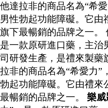
他達拉非的商品名為“希愛
男性勃起功能障礙。它由
旗下最暢銷的品牌之一。 
是一款原研進口藥，主治
司研發生產，是禮來製藥
拉非的商品名為“希愛力”
勃起功能障礙。它由禮來
最暢銷的品牌之一。
樂威