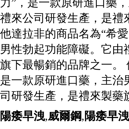
力”，是一款原研進口藥
禮來公司研發生產，是禮
他達拉非的商品名為“希愛
男性勃起功能障礙。它由
旗下最暢銷的品牌之一。 
是一款原研進口藥，主治
司研發生產，是禮來製藥
陽痿早洩
,
威爾鋼
,
陽痿早