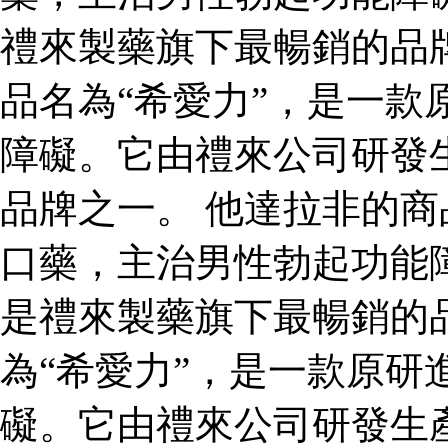
禮來製藥旗下最暢銷的品
品名為“希愛力”，是一款
障礙。它由禮來公司研發
品牌之一。 他達拉非的商
口藥，主治男性勃起功能
是禮來製藥旗下最暢銷的
為“希愛力”，是一款原研
礙。它由禮來公司研發生