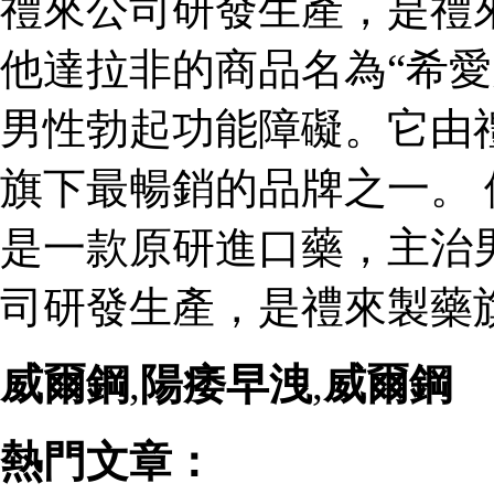
禮來公司研發生產，是禮
他達拉非的商品名為“希愛
男性勃起功能障礙。它由
旗下最暢銷的品牌之一。 
是一款原研進口藥，主治
司研發生產，是禮來製藥
威爾鋼
,
陽痿早洩
,
威爾鋼
熱門文章：