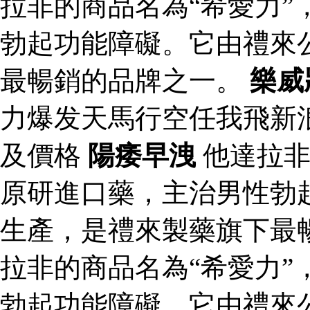
拉非的商品名為“希愛力”
勃起功能障礙。它由禮來
最暢銷的品牌之一。
樂威
力爆发天馬行空任我飛新
及價格
陽痿早洩
他達拉非
原研進口藥，主治男性勃
生產，是禮來製藥旗下最
拉非的商品名為“希愛力”
勃起功能障礙。它由禮來