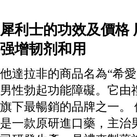
犀利士的功效及價格
强增韧剂和用
他達拉非的商品名為“希愛
男性勃起功能障礙。它由
旗下最暢銷的品牌之一。 
是一款原研進口藥，主治