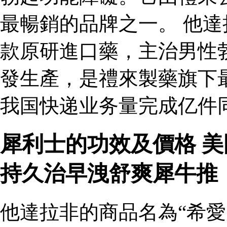
最暢銷的品牌之一。 他達
款原研進口藥，主治男性
發生產，是禮來製藥旗下
我国快递业务量完成亿件
犀利士的功效及價格 
持久治早洩舒爽犀牛推
他達拉非的商品名為“希愛