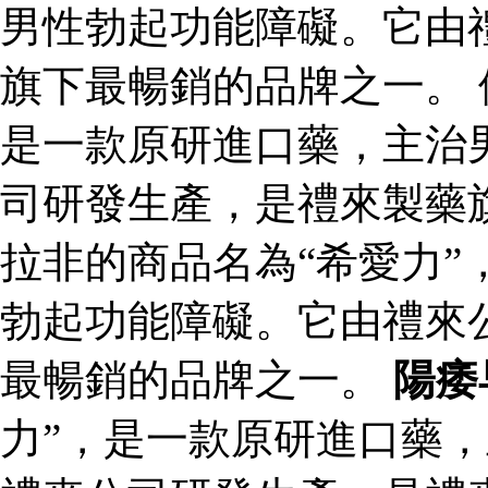
男性勃起功能障礙。它由
旗下最暢銷的品牌之一。 
是一款原研進口藥，主治
司研發生產，是禮來製藥
拉非的商品名為“希愛力”
勃起功能障礙。它由禮來
最暢銷的品牌之一。
陽痿
力”，是一款原研進口藥