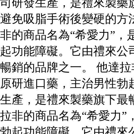
司研發生產，是禮來製藥
避免吸脂手術後變硬的方
非的商品名為“希愛力”，
起功能障礙。它由禮來公
暢銷的品牌之一。 他達拉
原研進口藥，主治男性勃
生產，是禮來製藥旗下最
拉非的商品名為“希愛力”
勃起功能障礙。它由禮來