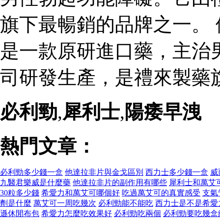
旗下最暢銷的品牌之一。 
是一款原研進口藥，主治
司研發生產，是禮來製藥
必利勁
,
犀利士
,
陽痿早洩
熱門文章：
必利勁多少錢一盒
他達拉非片與金戈區別
西力士多少錢一盒
威
九醫君樂威是什麼藥
他達拉非片的副作用有哪些
犀利士和萬艾
30粒多少錢
希愛力和萬艾可哪個好
吃過萬艾可的真實感受
支氣
劑是什麼
萬艾可一周吃幾次
必利勁能不能吃
西力士是不是希愛
遜休閒布包
希愛力怎麼吃效果好
必利勁吃兩個
必利勁要吃幾盒