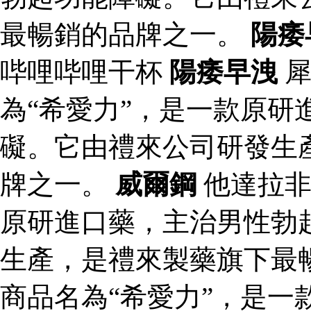
最暢銷的品牌之一。
陽痿
哔哩哔哩干杯
陽痿早洩
為“希愛力”，是一款原研
礙。它由禮來公司研發生
牌之一。
威爾鋼
他達拉非
原研進口藥，主治男性勃
生產，是禮來製藥旗下最
商品名為“希愛力”，是一