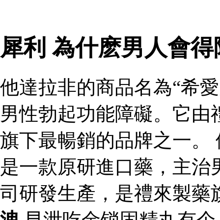
犀利 為什麽男人會
他達拉非的商品名為“希愛
男性勃起功能障礙。它由
旗下最暢銷的品牌之一。 
是一款原研進口藥，主治
司研發生產，是禮來製藥
洩
早泄吃金锁固精丸有个