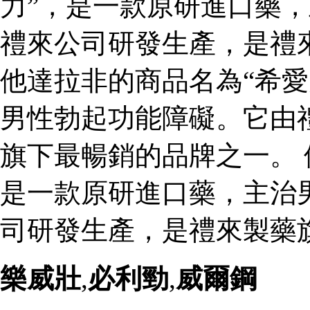
力”，是一款原研進口藥
禮來公司研發生產，是禮
他達拉非的商品名為“希愛
男性勃起功能障礙。它由
旗下最暢銷的品牌之一。 
是一款原研進口藥，主治
司研發生產，是禮來製藥
樂威壯
,
必利勁
,
威爾鋼