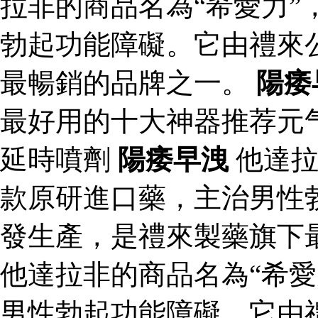
拉非的商品名為“希愛力”
勃起功能障礙。它由禮來
最暢銷的品牌之一。
陽痿
最好用的十大神器推荐元
延時噴劑
陽痿早洩
他達拉
款原研進口藥，主治男性
發生產，是禮來製藥旗下
他達拉非的商品名為“希愛
男性勃起功能障礙。它由