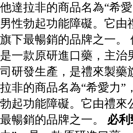
他達拉非的商品名為“希愛
男性勃起功能障礙。它由
旗下最暢銷的品牌之一。 
是一款原研進口藥，主治
司研發生產，是禮來製藥
拉非的商品名為“希愛力”
勃起功能障礙。它由禮來
最暢銷的品牌之一。
必利