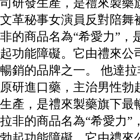
司研發生產，是禮來製藥
文革秘事女演員反對陪舞
非的商品名為“希愛力”，
起功能障礙。它由禮來公
暢銷的品牌之一。 他達拉
原研進口藥，主治男性勃
生產，是禮來製藥旗下最
拉非的商品名為“希愛力”
勃起功能障礙。它由禮來