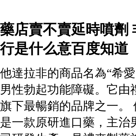
藥店賣不賣延時噴劑
行是什么意百度知道
他達拉非的商品名為“希愛
男性勃起功能障礙。它由
旗下最暢銷的品牌之一。 
是一款原研進口藥，主治