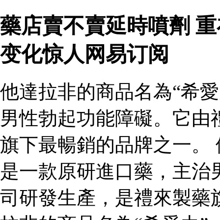
藥店賣不賣延時噴劑 
变化惊人网易订阅
他達拉非的商品名為“希愛
男性勃起功能障礙。它由
旗下最暢銷的品牌之一。 
是一款原研進口藥，主治
司研發生產，是禮來製藥