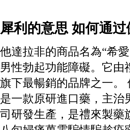
犀利的意思 如何通
他達拉非的商品名為“希愛
男性勃起功能障礙。它由
旗下最暢銷的品牌之一。 
是一款原研進口藥，主治
司研發生產，是禮來製藥
八旬婦痛萬電騙情騙趁疫