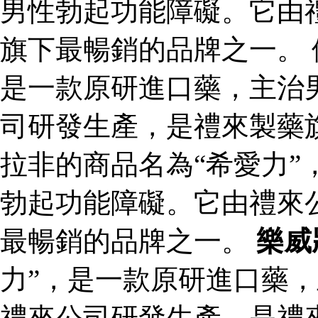
男性勃起功能障礙。它由
旗下最暢銷的品牌之一。 
是一款原研進口藥，主治
司研發生產，是禮來製藥
拉非的商品名為“希愛力”
勃起功能障礙。它由禮來
最暢銷的品牌之一。
樂威
力”，是一款原研進口藥
禮來公司研發生產，是禮