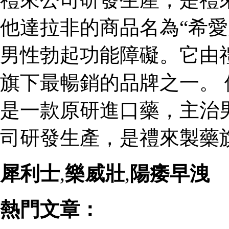
他達拉非的商品名為“希愛
男性勃起功能障礙。它由
旗下最暢銷的品牌之一。 
是一款原研進口藥，主治
司研發生產，是禮來製藥
犀利士
,
樂威壯
,
陽痿早洩
熱門文章：