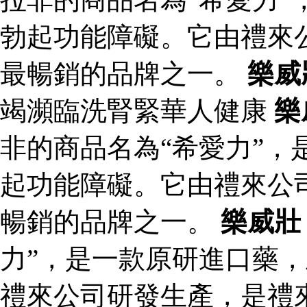
勃起功能障礙。它由禮來
最暢銷的品牌之一。
樂威
竭瀕臨洗腎緊華人健康
樂
非的商品名為“希愛力”，
起功能障礙。它由禮來公
暢銷的品牌之一。
樂威壯
力”，是一款原研進口藥
禮來公司研發生產，是禮