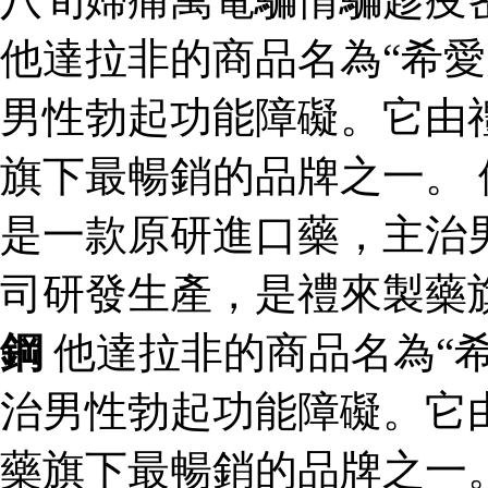
他達拉非的商品名為“希愛
男性勃起功能障礙。它由
旗下最暢銷的品牌之一。 
是一款原研進口藥，主治
司研發生產，是禮來製藥
鋼
他達拉非的商品名為“
治男性勃起功能障礙。它
藥旗下最暢銷的品牌之一