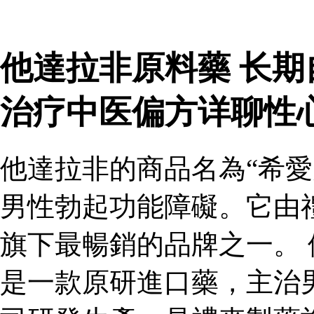
他達拉非原料藥 长
治疗中医偏方详聊性
他達拉非的商品名為“希愛
男性勃起功能障礙。它由
旗下最暢銷的品牌之一。 
是一款原研進口藥，主治