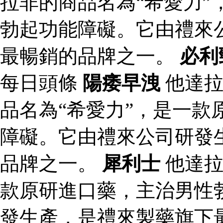
拉非的商品名為“希愛力”
勃起功能障礙。它由禮來
最暢銷的品牌之一。
必利
每日頭條
陽痿早洩
他達拉
品名為“希愛力”，是一款
障礙。它由禮來公司研發
品牌之一。
犀利士
他達拉
款原研進口藥，主治男性
發生產，是禮來製藥旗下