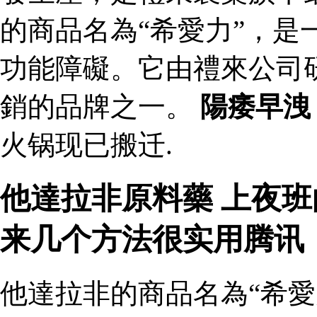
的商品名為“希愛力”，是
功能障礙。它由禮來公司
銷的品牌之一。
陽痿早洩
火锅现已搬迁.
他達拉非原料藥 上夜
来几个方法很实用腾讯
他達拉非的商品名為“希愛