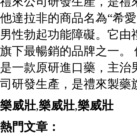
禮來公司研發生產，是禮
他達拉非的商品名為“希愛
男性勃起功能障礙。它由
旗下最暢銷的品牌之一。 
是一款原研進口藥，主治
司研發生產，是禮來製藥
樂威壯
,
樂威壯
,
樂威壯
熱門文章：