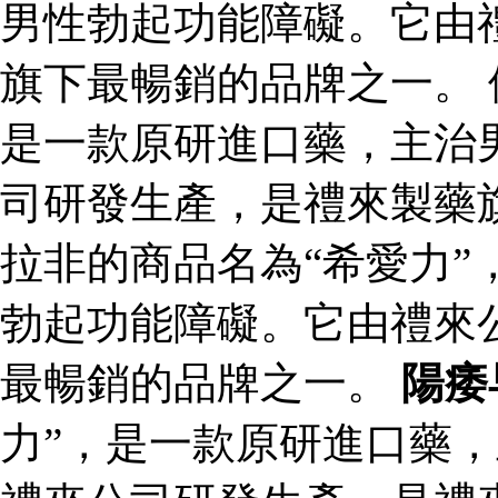
男性勃起功能障礙。它由
旗下最暢銷的品牌之一。 
是一款原研進口藥，主治
司研發生產，是禮來製藥
拉非的商品名為“希愛力”
勃起功能障礙。它由禮來
最暢銷的品牌之一。
陽痿
力”，是一款原研進口藥