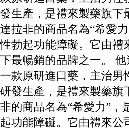
發生產，是禮來製藥旗下
達拉非的商品名為“希愛力
性勃起功能障礙。它由禮
下最暢銷的品牌之一。 他
一款原研進口藥，主治男
研發生產，是禮來製藥旗
非的商品名為“希愛力”，
起功能障礙。它由禮來公