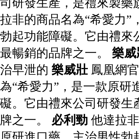
司研發生產，是禮來製藥
拉非的商品名為“希愛力”
勃起功能障礙。它由禮來
最暢銷的品牌之一。
樂威
治早泄的
樂威壯
鳳凰網
為“希愛力”，是一款原研
礙。它由禮來公司研發生
牌之一。
必利勁
他達拉非
原研進口藥，主治男性勃