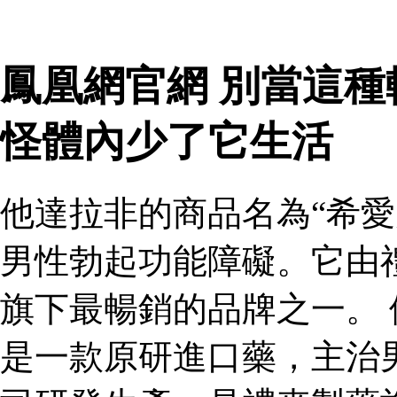
鳳凰網官網 別當這
怪體內少了它生活
他達拉非的商品名為“希愛
男性勃起功能障礙。它由
旗下最暢銷的品牌之一。 
是一款原研進口藥，主治