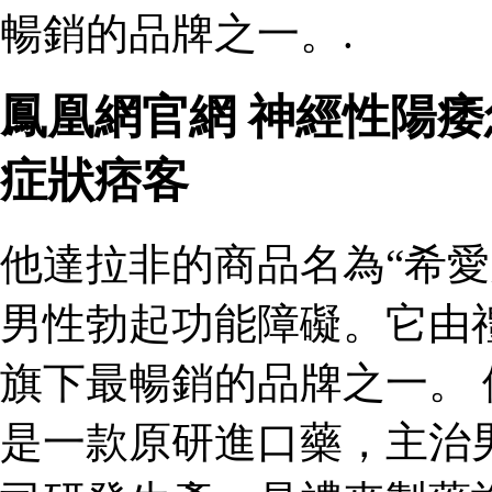
暢銷的品牌之一。.
鳳凰網官網 神經性陽
症狀痞客
他達拉非的商品名為“希愛
男性勃起功能障礙。它由
旗下最暢銷的品牌之一。 
是一款原研進口藥，主治