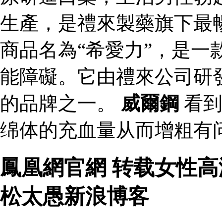
生產，是禮來製藥旗下最
商品名為“希愛力”，是一
能障礙。它由禮來公司研
的品牌之一。
威爾鋼
看到
绵体的充血量从而增粗有问
鳳凰網官網 转载女性
松太愚新浪博客