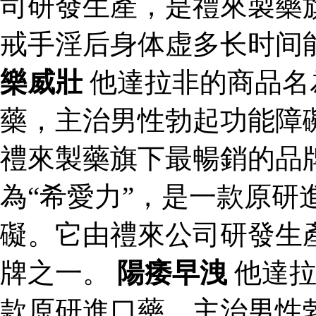
司研發生產，是禮來製藥
戒手淫后身体虚多长时间
樂威壯
他達拉非的商品名
藥，主治男性勃起功能障
禮來製藥旗下最暢銷的品
為“希愛力”，是一款原研
礙。它由禮來公司研發生
牌之一。
陽痿早洩
他達拉
款原研進口藥，主治男性