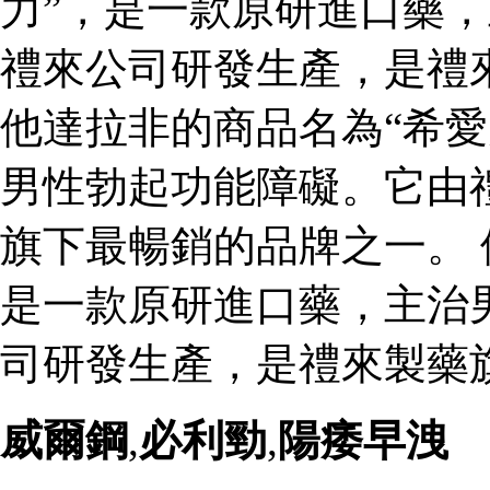
力”，是一款原研進口藥
禮來公司研發生產，是禮
他達拉非的商品名為“希愛
男性勃起功能障礙。它由
旗下最暢銷的品牌之一。 
是一款原研進口藥，主治
司研發生產，是禮來製藥
威爾鋼
,
必利勁
,
陽痿早洩