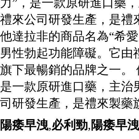
力”，是一款原研進口藥
禮來公司研發生產，是禮
他達拉非的商品名為“希愛
男性勃起功能障礙。它由
旗下最暢銷的品牌之一。 
是一款原研進口藥，主治
司研發生產，是禮來製藥
陽痿早洩
,
必利勁
,
陽痿早