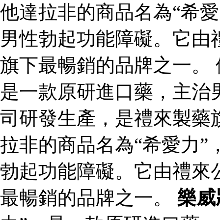
他達拉非的商品名為“希愛
男性勃起功能障礙。它由
旗下最暢銷的品牌之一。 
是一款原研進口藥，主治
司研發生產，是禮來製藥
拉非的商品名為“希愛力”
勃起功能障礙。它由禮來
最暢銷的品牌之一。
樂威