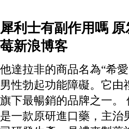
犀利士有副作用嗎 
莓新浪博客
他達拉非的商品名為“希愛
男性勃起功能障礙。它由
旗下最暢銷的品牌之一。 
是一款原研進口藥，主治