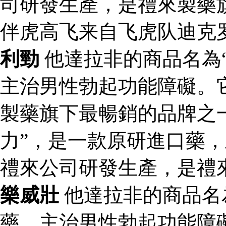
司研發生產，是禮來製藥
伴虎高飞来自飞虎队迪克
利勁
他達拉非的商品名為
主治男性勃起功能障礙。
製藥旗下最暢銷的品牌之一
力”，是一款原研進口藥
禮來公司研發生產，是禮
樂威壯
他達拉非的商品名
藥，主治男性勃起功能障