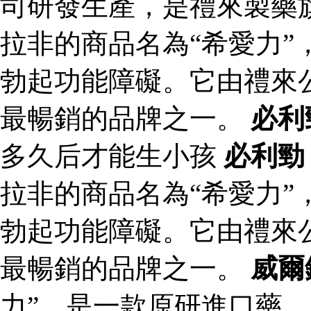
司研發生產，是禮來製藥
拉非的商品名為“希愛力”
勃起功能障礙。它由禮來
最暢銷的品牌之一。
必利
多久后才能生小孩
必利勁
拉非的商品名為“希愛力”
勃起功能障礙。它由禮來
最暢銷的品牌之一。
威爾
力”，是一款原研進口藥