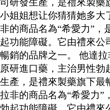
司研發生產，是禮來製藥
小姐姐想让你猜猜她多大
非的商品名為“希愛力”，
起功能障礙。它由禮來公
暢銷的品牌之一。 他達拉
原研進口藥，主治男性勃
生產，是禮來製藥旗下最
拉非的商品名為“希愛力”
勃起功能障礙。它由禮來