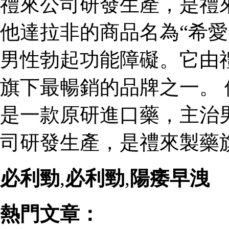
禮來公司研發生產，是禮
他達拉非的商品名為“希愛
男性勃起功能障礙。它由
旗下最暢銷的品牌之一。 
是一款原研進口藥，主治
司研發生產，是禮來製藥
必利勁
,
必利勁
,
陽痿早洩
熱門文章：