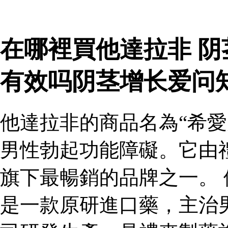
在哪裡買他達拉非 
有效吗阴茎增长爱问
他達拉非的商品名為“希愛
男性勃起功能障礙。它由
旗下最暢銷的品牌之一。 
是一款原研進口藥，主治