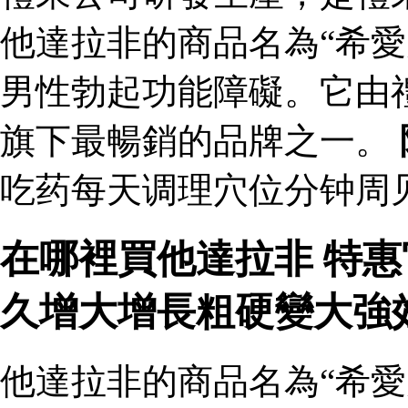
他達拉非的商品名為“希愛
男性勃起功能障礙。它由
旗下最暢銷的品牌之一。
吃药每天调理穴位分钟周见
在哪裡買他達拉非 特
久增大增長粗硬變大強
他達拉非的商品名為“希愛