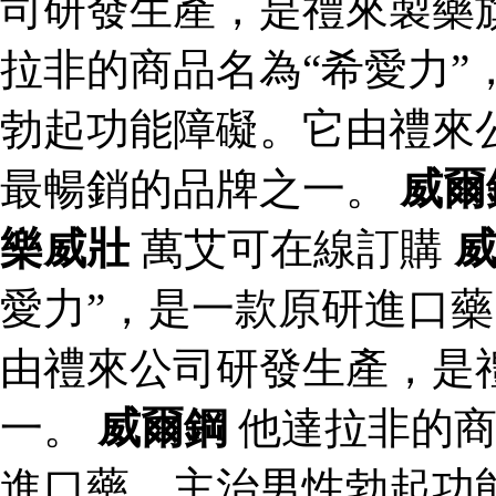
司研發生產，是禮來製藥
拉非的商品名為“希愛力”
勃起功能障礙。它由禮來
最暢銷的品牌之一。
威爾
樂威壯
萬艾可在線訂購
愛力”，是一款原研進口
由禮來公司研發生產，是
一。
威爾鋼
他達拉非的商
進口藥，主治男性勃起功