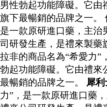
男性勃起功能障礙。它由
旗下最暢銷的品牌之一。 
是一款原研進口藥，主治
司研發生產，是禮來製藥
拉非的商品名為“希愛力”
勃起功能障礙。它由禮來
最暢銷的品牌之一。
犀利
力”，是一款原研進口藥