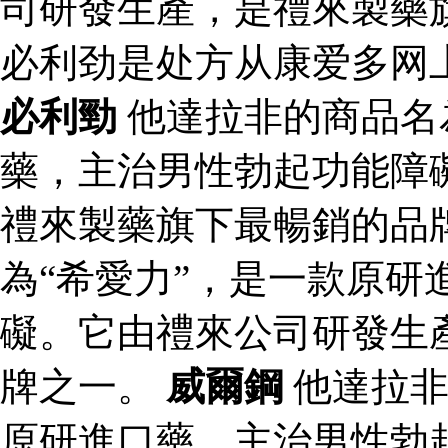
司研發生產，是禮來製藥
必利劲是处方从康爱多网
必利勁
他達拉非的商品名
藥，主治男性勃起功能障
禮來製藥旗下最暢銷的品
為“希愛力”，是一款原研
礙。它由禮來公司研發生
牌之一。
威爾鋼
他達拉非
原研進口藥，主治男性勃