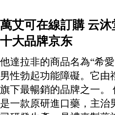
萬艾可在線訂購 云
十大品牌京东
他達拉非的商品名為“希愛
男性勃起功能障礙。它由
旗下最暢銷的品牌之一。 
是一款原研進口藥，主治