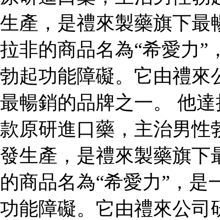
生產，是禮來製藥旗下最
拉非的商品名為“希愛力”
勃起功能障礙。它由禮來
最暢銷的品牌之一。 他達
款原研進口藥，主治男性
發生產，是禮來製藥旗下
的商品名為“希愛力”，是
功能障礙。它由禮來公司