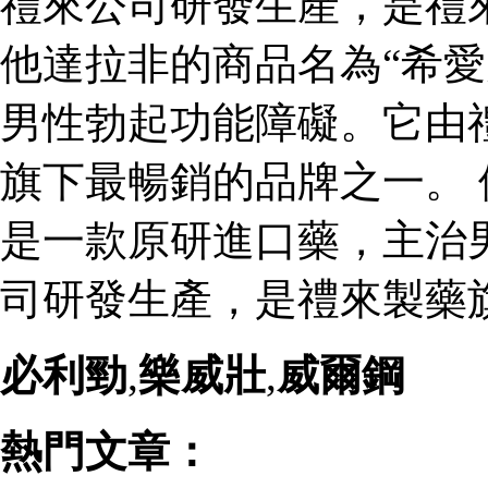
禮來公司研發生產，是禮
他達拉非的商品名為“希愛
男性勃起功能障礙。它由
旗下最暢銷的品牌之一。 
是一款原研進口藥，主治
司研發生產，是禮來製藥
必利勁
,
樂威壯
,
威爾鋼
熱門文章：