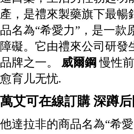
產，是禮來製藥旗下最暢
品名為“希愛力”，是一款
障礙。它由禮來公司研發
品牌之一。
威爾鋼
慢性前
愈育儿无忧.
萬艾可在線訂購 深蹲
他達拉非的商品名為“希愛