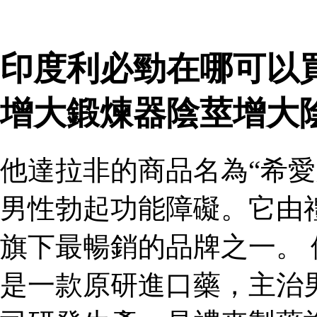
印度利必勁在哪可以
增大鍛煉器陰莖增大
他達拉非的商品名為“希愛
男性勃起功能障礙。它由
旗下最暢銷的品牌之一。 
是一款原研進口藥，主治