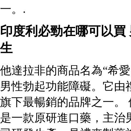
一。.
印度利必勁在哪可以買
生
他達拉非的商品名為“希愛
男性勃起功能障礙。它由
旗下最暢銷的品牌之一。 
是一款原研進口藥，主治