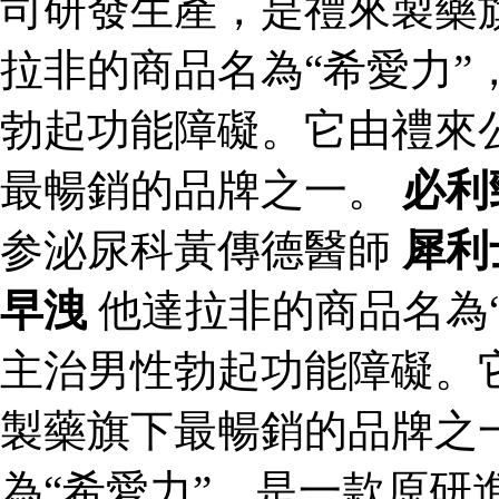
司研發生產，是禮來製藥
拉非的商品名為“希愛力”
勃起功能障礙。它由禮來
最暢銷的品牌之一。
必利
参泌尿科黃傳德醫師
犀利
早洩
他達拉非的商品名為
主治男性勃起功能障礙。
製藥旗下最暢銷的品牌之
為“希愛力”，是一款原研