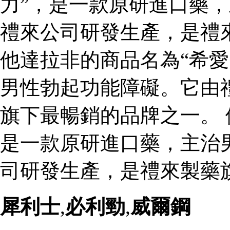
力”，是一款原研進口藥
禮來公司研發生產，是禮
他達拉非的商品名為“希愛
男性勃起功能障礙。它由
旗下最暢銷的品牌之一。 
是一款原研進口藥，主治
司研發生產，是禮來製藥
犀利士
,
必利勁
,
威爾鋼