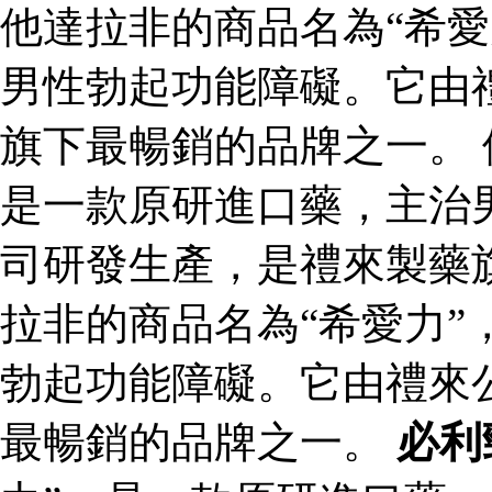
他達拉非的商品名為“希愛
男性勃起功能障礙。它由
旗下最暢銷的品牌之一。 
是一款原研進口藥，主治
司研發生產，是禮來製藥
拉非的商品名為“希愛力”
勃起功能障礙。它由禮來
最暢銷的品牌之一。
必利