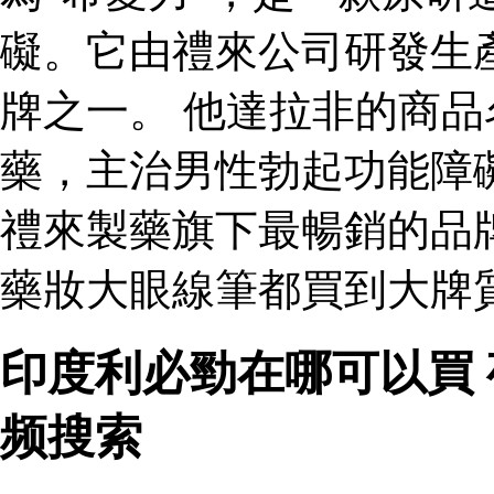
礙。它由禮來公司研發生
牌之一。 他達拉非的商品
藥，主治男性勃起功能障
禮來製藥旗下最暢銷的品
藥妝大眼線筆都買到大牌質
印度利必勁在哪可以買
频搜索