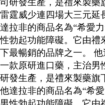
司研發生產，是禮來製藥
雷霆威少連四場大三元延
達拉非的商品名為“希愛力
性勃起功能障礙。它由禮
下最暢銷的品牌之一。 他
一款原研進口藥，主治男
研發生產，是禮來製藥旗
他達拉非的商品名為“希愛
男性勃起功能障礙。它由