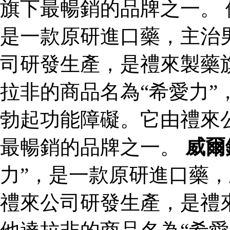
旗下最暢銷的品牌之一。 
是一款原研進口藥，主治
司研發生產，是禮來製藥
拉非的商品名為“希愛力”
勃起功能障礙。它由禮來
最暢銷的品牌之一。
威爾
力”，是一款原研進口藥
禮來公司研發生產，是禮