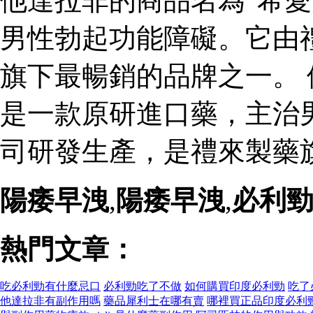
他達拉非的商品名為“希愛
男性勃起功能障礙。它由
旗下最暢銷的品牌之一。 
是一款原研進口藥，主治
司研發生產，是禮來製藥
陽痿早洩
,
陽痿早洩
,
必利
熱門文章：
吃必利勁有什麼忌口
必利勁吃了不做
如何購買印度必利勁
吃了
他達拉非有副作用嗎
藥品犀利士在哪有賣
哪裡買正品印度必利