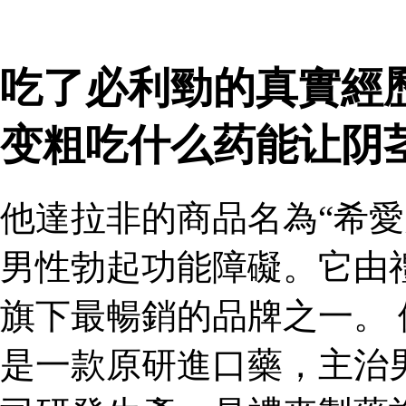
吃了必利勁的真實經
变粗吃什么药能让阴
他達拉非的商品名為“希愛
男性勃起功能障礙。它由
旗下最暢銷的品牌之一。 
是一款原研進口藥，主治