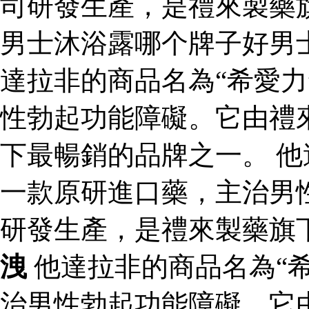
司研發生產，是禮來製藥
男士沐浴露哪个牌子好男
達拉非的商品名為“希愛力
性勃起功能障礙。它由禮
下最暢銷的品牌之一。 他
一款原研進口藥，主治男
研發生產，是禮來製藥旗
洩
他達拉非的商品名為“
治男性勃起功能障礙。它