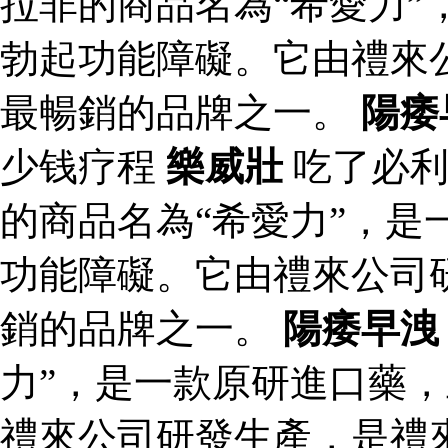
拉非的商品名為“希愛力”
勃起功能障礙。它由禮來
最暢銷的品牌之一。
陽痿
少钱疗程
樂威壯
吃了必利
的商品名為“希愛力”，是
功能障礙。它由禮來公司
銷的品牌之一。
陽痿早洩
力”，是一款原研進口藥
禮來公司研發生產，是禮