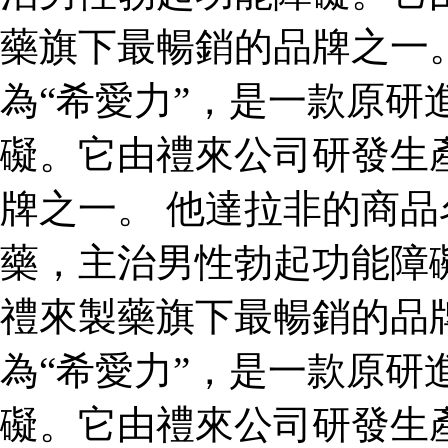
藥旗下最暢銷的品牌之一
為“希愛力”，是一款原研
礙。它由禮來公司研發生
牌之一。 他達拉非的商品
藥，主治男性勃起功能障
禮來製藥旗下最暢銷的品
為“希愛力”，是一款原研
礙。它由禮來公司研發生