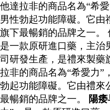
他達拉非的商品名為“希愛
男性勃起功能障礙。它由
旗下最暢銷的品牌之一。 
是一款原研進口藥，主治
司研發生產，是禮來製藥
拉非的商品名為“希愛力”
勃起功能障礙。它由禮來
最暢銷的品牌之一。
陽痿