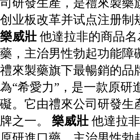
司研發生產，是禮來製藥
创业板改革并试点注册制
樂威壯
他達拉非的商品名
藥，主治男性勃起功能障
禮來製藥旗下最暢銷的品
為“希愛力”，是一款原研
礙。它由禮來公司研發生
牌之一。
樂威壯
他達拉非
原研進口藥，主治男性勃