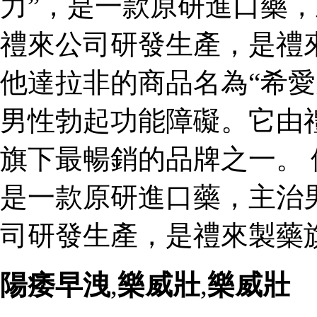
力”，是一款原研進口藥
禮來公司研發生產，是禮
他達拉非的商品名為“希愛
男性勃起功能障礙。它由
旗下最暢銷的品牌之一。 
是一款原研進口藥，主治
司研發生產，是禮來製藥
陽痿早洩
,
樂威壯
,
樂威壯