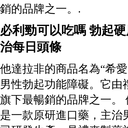
銷的品牌之一。.
必利勁可以吃嗎 勃起
治每日頭條
他達拉非的商品名為“希愛
男性勃起功能障礙。它由
旗下最暢銷的品牌之一。 
是一款原研進口藥，主治