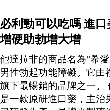
必利勁可以吃嗎 進
增硬助勃增大增
他達拉非的商品名為“希愛
男性勃起功能障礙。它由
旗下最暢銷的品牌之一。 
是一款原研進口藥，主治