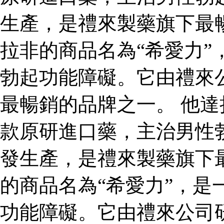
生產，是禮來製藥旗下最
拉非的商品名為“希愛力”
勃起功能障礙。它由禮來
最暢銷的品牌之一。 他達
款原研進口藥，主治男性
發生產，是禮來製藥旗下
的商品名為“希愛力”，是
功能障礙。它由禮來公司