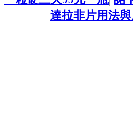
達拉非片用法與