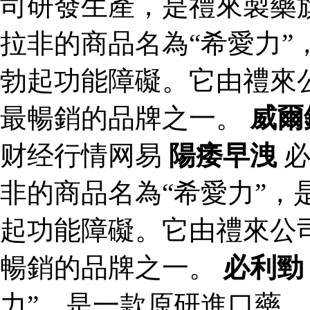
司研發生產，是禮來製藥
拉非的商品名為“希愛力”
勃起功能障礙。它由禮來
最暢銷的品牌之一。
威爾
财经行情网易
陽痿早洩
必
非的商品名為“希愛力”，
起功能障礙。它由禮來公
暢銷的品牌之一。
必利勁
力”，是一款原研進口藥