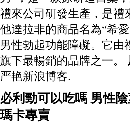
禮來公司研發生產，是禮
他達拉非的商品名為“希愛
男性勃起功能障礙。它由
旗下最暢銷的品牌之一。
严艳新浪博客.
必利勁可以吃嗎 男性
瑪卡專賣