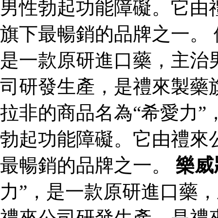
男性勃起功能障礙。它由
旗下最暢銷的品牌之一。 
是一款原研進口藥，主治
司研發生產，是禮來製藥
拉非的商品名為“希愛力”
勃起功能障礙。它由禮來
最暢銷的品牌之一。
樂威
力”，是一款原研進口藥
禮來公司研發生產，是禮