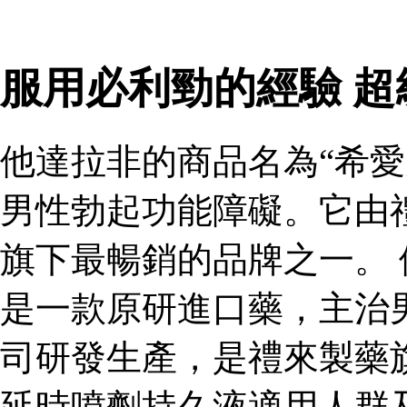
服用必利勁的經驗 
他達拉非的商品名為“希愛
男性勃起功能障礙。它由
旗下最暢銷的品牌之一。 
是一款原研進口藥，主治
司研發生產，是禮來製藥
延時噴劑持久液適用人群