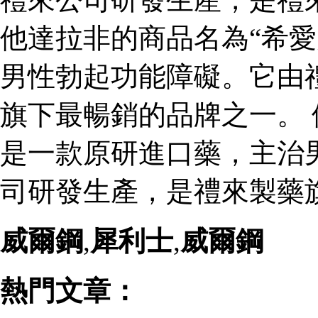
他達拉非的商品名為“希愛
男性勃起功能障礙。它由
旗下最暢銷的品牌之一。 
是一款原研進口藥，主治
司研發生產，是禮來製藥
威爾鋼
,
犀利士
,
威爾鋼
熱門文章：