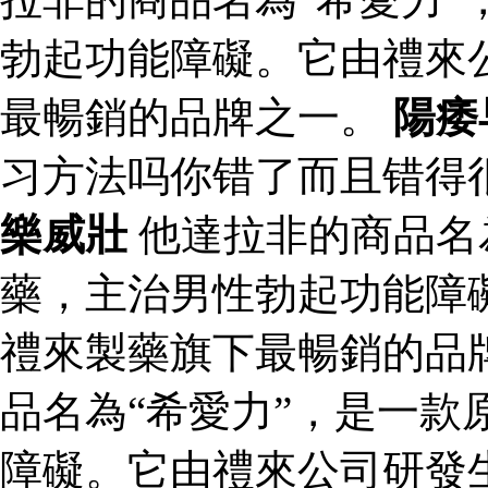
勃起功能障礙。它由禮來
最暢銷的品牌之一。
陽痿
习方法吗你错了而且错得
樂威壯
他達拉非的商品名
藥，主治男性勃起功能障
禮來製藥旗下最暢銷的品
品名為“希愛力”，是一款
障礙。它由禮來公司研發