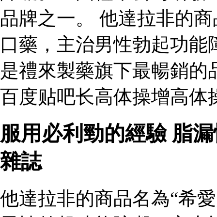
品牌之一。 他達拉非的商
口藥，主治男性勃起功能
是禮來製藥旗下最暢銷的
百度贴吧长高体操增高体
服用必利勁的經驗 脂
雜誌
他達拉非的商品名為“希愛