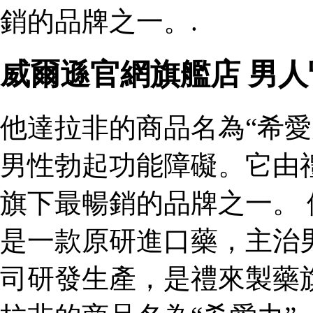
銷的品牌之一。.
威爾遜官網旗艦店 男
他達拉非的商品名為“希愛
男性勃起功能障礙。它由
旗下最暢銷的品牌之一。 
是一款原研進口藥，主治
司研發生產，是禮來製藥