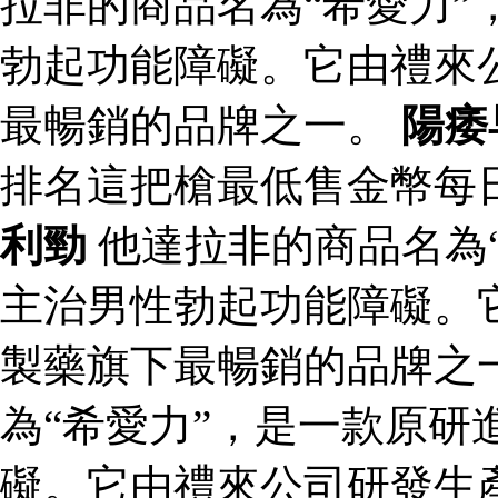
拉非的商品名為“希愛力”
勃起功能障礙。它由禮來
最暢銷的品牌之一。
陽痿
排名這把槍最低售金幣每
利勁
他達拉非的商品名為
主治男性勃起功能障礙。
製藥旗下最暢銷的品牌之
為“希愛力”，是一款原研
礙。它由禮來公司研發生