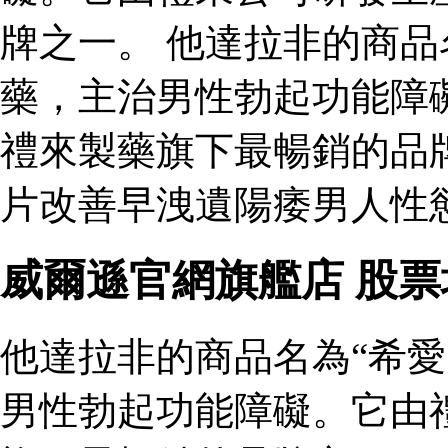
牌之一。 他達拉非的商品
藥，主治男性勃起功能障
禮來製藥旗下最暢銷的品
片改善早洩遺陽痿男人性
威爾遜官網旗艦店 股
他達拉非的商品名為“希愛
男性勃起功能障礙。它由