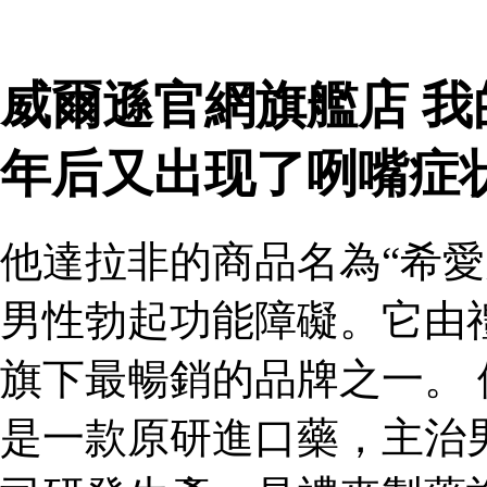
威爾遜官網旗艦店 
年后又出现了咧嘴症
他達拉非的商品名為“希愛
男性勃起功能障礙。它由
旗下最暢銷的品牌之一。 
是一款原研進口藥，主治