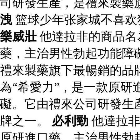
司研發生產，是禮來製藥
洩
篮球少年张家城不喜欢
樂威壯
他達拉非的商品名
藥，主治男性勃起功能障
禮來製藥旗下最暢銷的品
為“希愛力”，是一款原研
礙。它由禮來公司研發生
牌之一。
必利勁
他達拉非
原研進口藥，主治男性勃