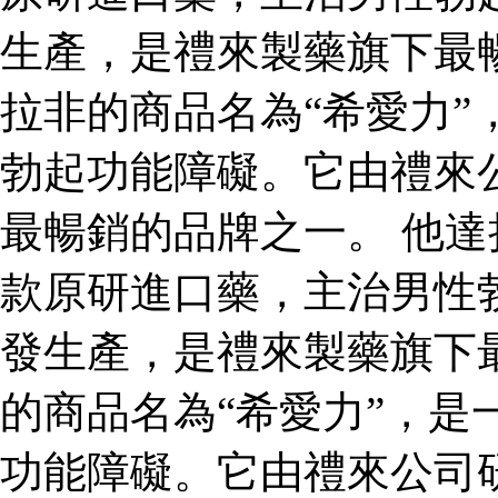
生產，是禮來製藥旗下最
拉非的商品名為“希愛力”
勃起功能障礙。它由禮來
最暢銷的品牌之一。 他達
款原研進口藥，主治男性
發生產，是禮來製藥旗下
的商品名為“希愛力”，是
功能障礙。它由禮來公司