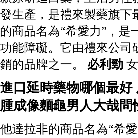
發生產，是禮來製藥旗下
的商品名為“希愛力”，是
功能障礙。它由禮來公司
銷的品牌之一。
必利勁
女
進口延時藥物哪個最好
腫成像麵龜男人大哉問
他達拉非的商品名為“希愛