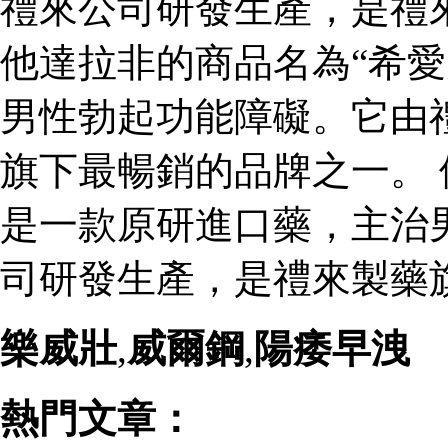
禮來公司研發生產，是禮
他達拉非的商品名為“希愛
男性勃起功能障礙。它由
旗下最暢銷的品牌之一。 
是一款原研進口藥，主治
司研發生產，是禮來製藥
樂威壯
,
威爾鋼
,
陽痿早洩
熱門文章：