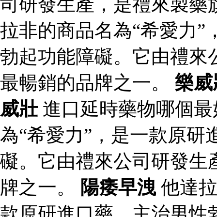
司研發生產，是禮來製藥
拉非的商品名為“希愛力”
勃起功能障礙。它由禮來
最暢銷的品牌之一。
樂威
威壯
進口延時藥物哪個最
為“希愛力”，是一款原研
礙。它由禮來公司研發生
牌之一。
陽痿早洩
他達拉
款原研進口藥，主治男性