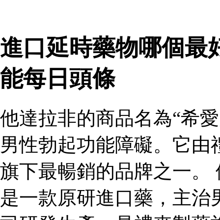
進口延時藥物哪個最
能每日頭條
他達拉非的商品名為“希愛
男性勃起功能障礙。它由
旗下最暢銷的品牌之一。 
是一款原研進口藥，主治