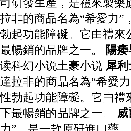
司研發生產，是禮來製藥
拉非的商品名為“希愛力”
勃起功能障礙。它由禮來
最暢銷的品牌之一。
陽痿
读科幻小说土豪小说
犀利
達拉非的商品名為“希愛力
性勃起功能障礙。它由禮
下最暢銷的品牌之一。
威
力”，是一款原研進口藥