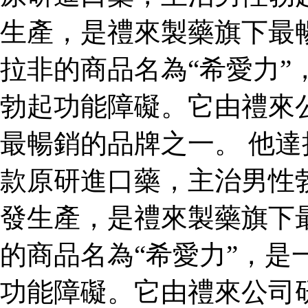
生產，是禮來製藥旗下最
拉非的商品名為“希愛力”
勃起功能障礙。它由禮來
最暢銷的品牌之一。 他達
款原研進口藥，主治男性
發生產，是禮來製藥旗下
的商品名為“希愛力”，是
功能障礙。它由禮來公司