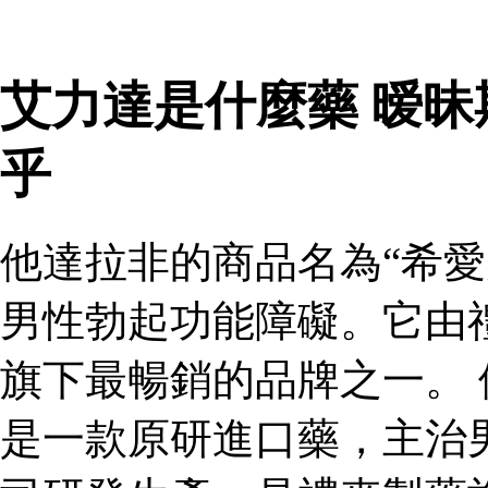
艾力達是什麼藥 暧
乎
他達拉非的商品名為“希愛
男性勃起功能障礙。它由
旗下最暢銷的品牌之一。 
是一款原研進口藥，主治