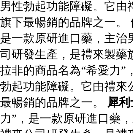
男性勃起功能障礙。它由
旗下最暢銷的品牌之一。 
是一款原研進口藥，主治
司研發生產，是禮來製藥
拉非的商品名為“希愛力”
勃起功能障礙。它由禮來
最暢銷的品牌之一。
犀利
力”，是一款原研進口藥