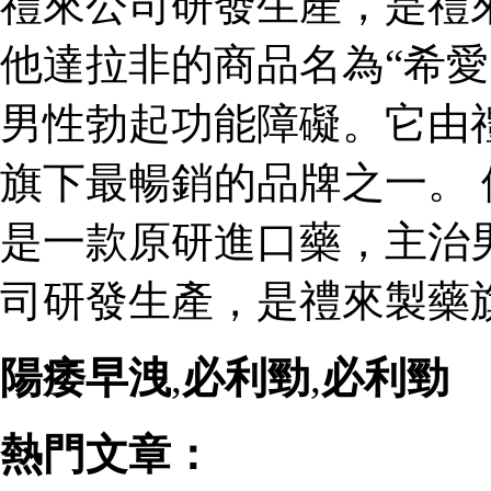
禮來公司研發生產，是禮
他達拉非的商品名為“希愛
男性勃起功能障礙。它由
旗下最暢銷的品牌之一。 
是一款原研進口藥，主治
司研發生產，是禮來製藥
陽痿早洩
,
必利勁
,
必利勁
熱門文章：