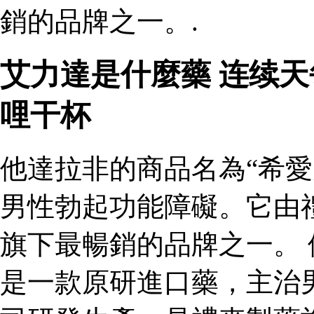
銷的品牌之一。.
艾力達是什麼藥 连续
哩干杯
他達拉非的商品名為“希愛
男性勃起功能障礙。它由
旗下最暢銷的品牌之一。 
是一款原研進口藥，主治