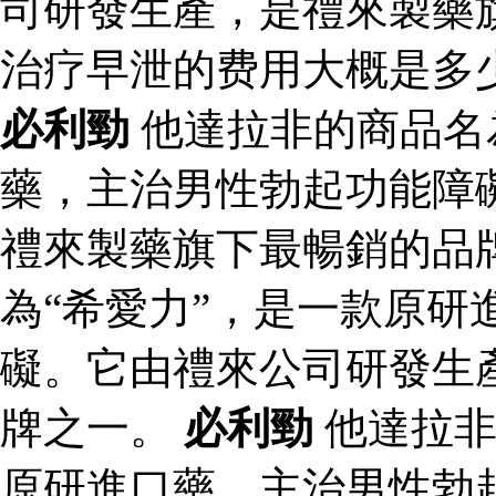
司研發生產，是禮來製藥
治疗早泄的费用大概是多
必利勁
他達拉非的商品名
藥，主治男性勃起功能障
禮來製藥旗下最暢銷的品
為“希愛力”，是一款原研
礙。它由禮來公司研發生
牌之一。
必利勁
他達拉非
原研進口藥，主治男性勃