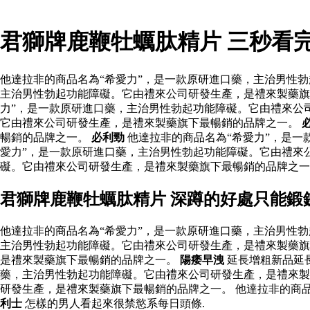
君獅牌鹿鞭牡蠣肽精片 三秒看
他達拉非的商品名為“希愛力”，是一款原研進口藥，主治男性勃
主治男性勃起功能障礙。它由禮來公司研發生產，是禮來製藥旗
力”，是一款原研進口藥，主治男性勃起功能障礙。它由禮來公
它由禮來公司研發生產，是禮來製藥旗下最暢銷的品牌之一。
暢銷的品牌之一。
必利勁
他達拉非的商品名為“希愛力”，是一
愛力”，是一款原研進口藥，主治男性勃起功能障礙。它由禮來
礙。它由禮來公司研發生產，是禮來製藥旗下最暢銷的品牌之一
君獅牌鹿鞭牡蠣肽精片 深蹲的好處只能鍛
他達拉非的商品名為“希愛力”，是一款原研進口藥，主治男性勃
主治男性勃起功能障礙。它由禮來公司研發生產，是禮來製藥旗
是禮來製藥旗下最暢銷的品牌之一。
陽痿早洩
延長增粗新品延
藥，主治男性勃起功能障礙。它由禮來公司研發生產，是禮來
研發生產，是禮來製藥旗下最暢銷的品牌之一。 他達拉非的商
利士
怎樣的男人看起來很禁慾系每日頭條.