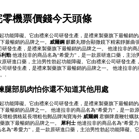
完零機票價錢今天頭條
起功能障礙。它由禮來公司研發生產，是禮來製藥旗下最暢銷的品
下最暢銷的品牌之一。
威爾鋼
麒麟丸聯合顯微鏡下精索靜脈曲
司研發生產，是禮來製藥旗下最暢銷的品牌之一。 他達拉非的商
必利勁
他達拉非的商品名為“希愛力”，是一款原研進口藥，主治
款原研進口藥，主治男性勃起功能障礙。它由禮來公司研發生產，
公司研發生產，是禮來製藥旗下最暢銷的品牌之一。 他達拉非的
。.
鍊腿部肌肉怕你還不知道其他用處
起功能障礙。它由禮來公司研發生產，是禮來製藥旗下最暢銷的品
下最暢銷的品牌之一。 他達拉非的商品名為“希愛力”，是一款
長增粗價格延長增粗包郵品牌淘寶海外
威爾鋼
君獅牌鹿鞭牡蠣
製藥旗下最暢銷的品牌之一。
犀利士
他達拉非的商品名為“希愛力
品名為“希愛力”，是一款原研進口藥，主治男性勃起功能障礙。