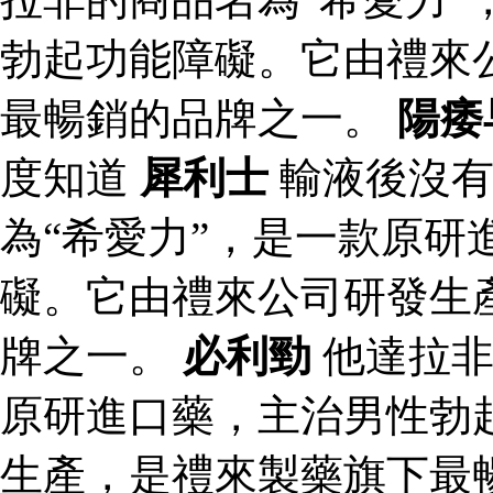
勃起功能障礙。它由禮來
最暢銷的品牌之一。
陽痿
度知道
犀利士
輸液後沒
為“希愛力”，是一款原研
礙。它由禮來公司研發生
牌之一。
必利勁
他達拉非
原研進口藥，主治男性勃
生產，是禮來製藥旗下最