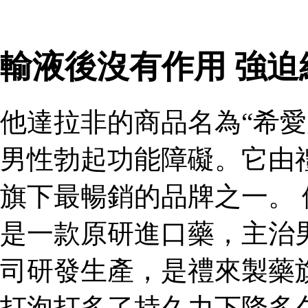
輸液後沒有作用 強
他達拉非的商品名為“希愛
男性勃起功能障礙。它由
旗下最暢銷的品牌之一。 
是一款原研進口藥，主治
司研發生產，是禮來製藥
打泡打多了持久力下降多