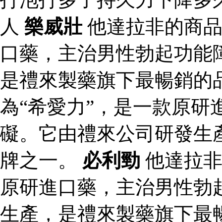
人
樂威壯
他達拉非的商品
口藥，主治男性勃起功能
是禮來製藥旗下最暢銷的
為“希愛力”，是一款原研
礙。它由禮來公司研發生
牌之一。
必利勁
他達拉非
原研進口藥，主治男性勃
生產，是禮來製藥旗下最