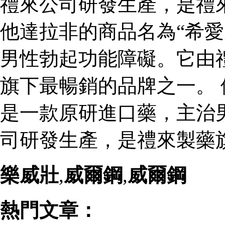
禮來公司研發生產，是禮
他達拉非的商品名為“希愛
男性勃起功能障礙。它由
旗下最暢銷的品牌之一。 
是一款原研進口藥，主治
司研發生產，是禮來製藥
樂威壯
,
威爾鋼
,
威爾鋼
熱門文章：