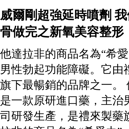
威爾剛超強延時噴劑 
骨做完之新氧美容整形
他達拉非的商品名為“希愛
男性勃起功能障礙。它由
旗下最暢銷的品牌之一。 
是一款原研進口藥，主治
司研發生產，是禮來製藥