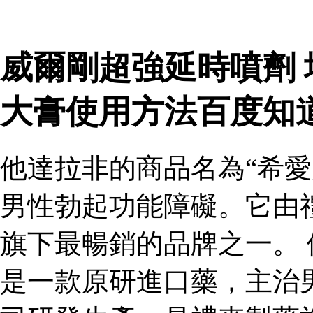
威爾剛超強延時噴劑
大膏使用方法百度知
他達拉非的商品名為“希愛
男性勃起功能障礙。它由
旗下最暢銷的品牌之一。 
是一款原研進口藥，主治