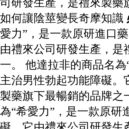
司研發生產，是禮來製藥
如何讓陰莖變長奇摩知識
愛力”，是一款原研進口
由禮來公司研發生產，是
一。 他達拉非的商品名為
主治男性勃起功能障礙。
製藥旗下最暢銷的品牌之
為“希愛力”，是一款原研
礙。它由禮來公司研發生