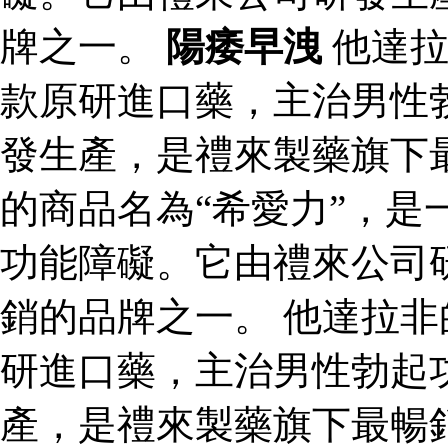
牌之一。
陽痿早洩
他達拉
款原研進口藥，主治男性
發生產，是禮來製藥旗下
的商品名為“希愛力”，是
功能障礙。它由禮來公司
銷的品牌之一。 他達拉非
研進口藥，主治男性勃起
產，是禮來製藥旗下最暢