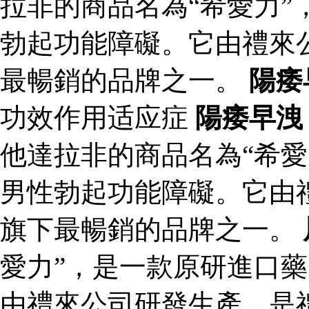
拉非的商品名為“希愛力”
勃起功能障礙。它由禮來
最暢銷的品牌之一。
陽痿
功效作用适应症
陽痿早洩
他達拉非的商品名為“希愛
男性勃起功能障礙。它由
旗下最暢銷的品牌之一。
愛力”，是一款原研進口
由禮來公司研發生產，是